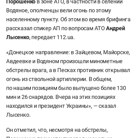
Порошенко
в зоне АТО, в частности в селении
Водяное, ополченцы вели огонь по этому
населенному пункту. Об этом во время брифинга
рассказал спикер АП по вопросам АТО
Андрей
Лысенко
, передает 112.ua.
«Донецкое направление: в Зайцевом, Майорске,
Авдеевке и Водяном произошли минометные
обстрелы врага, а в Песках противник открывал
огонь из ствольной артиллерии. В общем,
по нашим позициям было выпущено более 130
мин и 26 снарядов. Вчера на этих позициях
находился и президент Украины», — сказал
Лысенко.
Он отметил, что, несмотря на обстрелы,