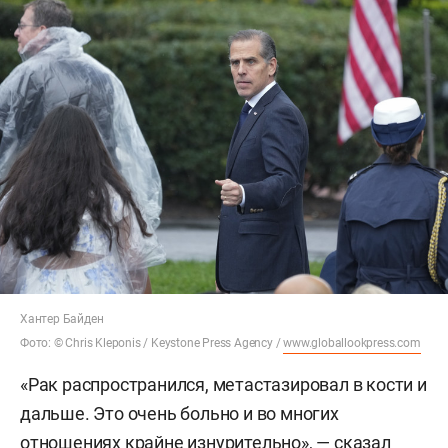
Хантер Байден
Фото: © Chris Kleponis / Keystone Press Agency /
www.globallookpress.com
«Рак распространился, метастазировал в кости и
дальше. Это очень больно и во многих
отношениях крайне изнурительно», — сказал