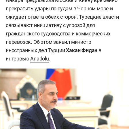
Анкара предложила Москве и Киеву временно
прекратить удары по судам в Черном море и
ожидает ответа обеих сторон. Турецкие власти
связывают инициативу с угрозой для
гражданского судоходства и коммерческих
перевозок. Об этом заявил министр
иностранных дел Турции
Хакан Фидан
в
интервью
Anadolu
.