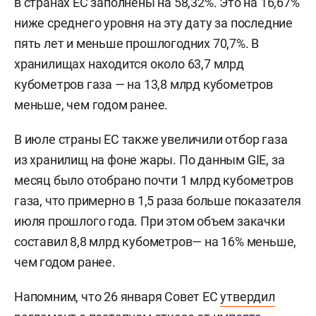
в странах ЕС заполнены на 58,32%. Это на 16,67%
ниже среднего уровня на эту дату за последние
пять лет и меньше прошлогодних 70,7%. В
хранилищах находится около 63,7 млрд
кубометров газа — на 13,8 млрд кубометров
меньше, чем годом ранее.
В июле страны ЕС также увеличили отбор газа
из хранилищ на фоне жары. По данным GIE, за
месяц было отобрано почти 1 млрд кубометров
газа, что примерно в 1,5 раза больше показателя
июля прошлого года. При этом объем закачки
составил 8,8 млрд кубометров— на 16% меньше,
чем годом ранее.
Напомним, что 26 января Совет ЕС
утвердил