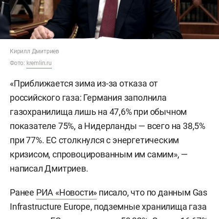
Кирилл Дмитриев
Фото:
kremlin.ru
«Приближается зима из-за отказа от
российского газа: Германия заполнила
газохранилища лишь на 47,6% при обычном
показателе 75%, а Нидерланды — всего на 38,5%
при 77%. ЕС столкнулся с энергетическим
кризисом, спровоцированным им самим», —
написал Дмитриев.
Ранее
РИА «Новости»
писало, что по данным Gas
Infrastructure Europe, подземные хранилища газа