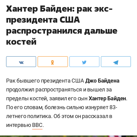
Хантер Байден: рак экс-
президента США
распространился дальше
костей
Рак бывшего президента США
Джо Байдена
продолжил распространяться и вышел за
пределы костей, заявил его сын
Хантер Байден
.
По его словам, болезнь сильно изнуряет 83-
летнего политика. Об этом он рассказал в
интервью
BBC
.