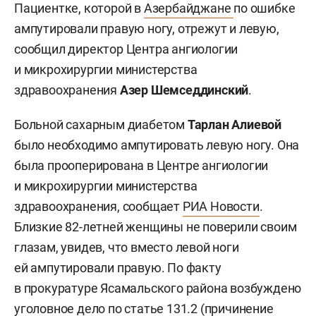
Пациентке, которой в
Азербайджане
по ошибке
ампутировали правую ногу, отрежут и левую,
сообщил директор Центра ангиологии
и микрохирургии министерства
здравоохранения
Азер Шемседдинский
.
Больной сахарным диабетом
Тарлан Алиевой
было необходимо ампутировать левую ногу. Она
была прооперирована в Центре ангиологии
и микрохирургии министерства
здравоохранения, сообщает
РИА Новости
.
Близкие 82-летней женщины не поверили своим
глазам, увидев, что вместо левой ноги
ей ампутировали правую. По факту
в прокуратуре Ясамальского района возбуждено
уголовное дело по статье 131.2 (причинение