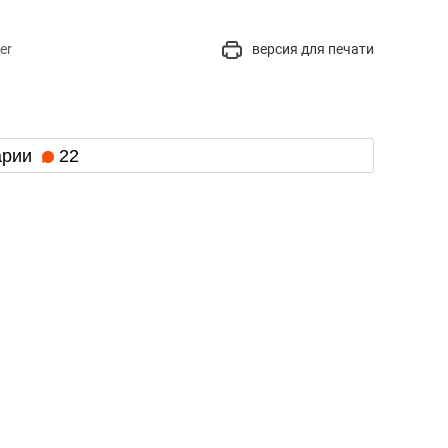
er
версия для печати
арии
22