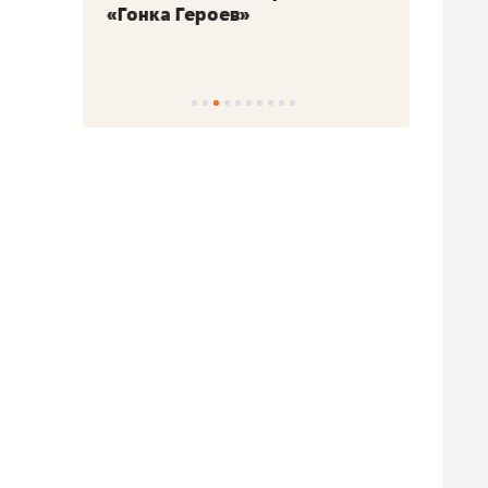
«Гонка Героев»
Казан