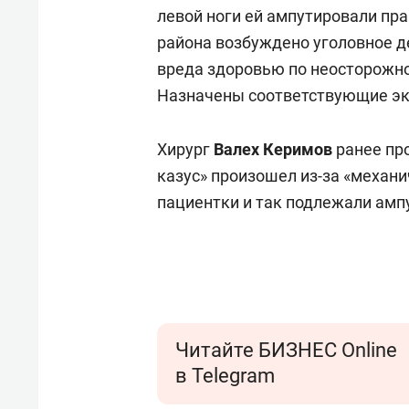
левой ноги ей ампутировали пр
района возбуждено уголовное де
вреда здоровью по неосторожн
Назначены соответствующие эк
Хирург
Валех Керимов
ранее про
казус» произошел из-за «механи
пациентки и так подлежали амп
Читайте БИЗНЕС Online
в Telegram