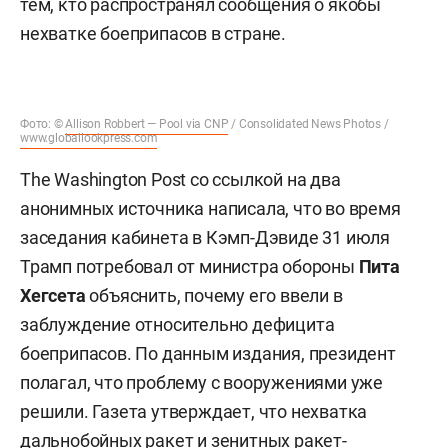
тем, кто распространял сообщения о якобы
нехватке боеприпасов в стране.
Фото: ©
Allison Robbert — Pool via CNP
/ Consolidated News Photos /
www.globallookpress.com