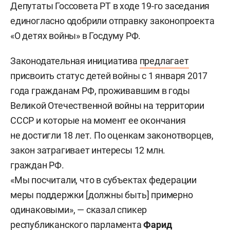
Депутаты
Госсовета РТ
в ходе 19-го заседания
единогласно одобрили отправку законопроекта
«О детях войны»
в Госдуму РФ
.
Законодательная инициатива
предлагает
присвоить статус детей войны с 1 января 2017
года гражданам РФ, проживавшим в годы
Великой Отечественной войны на территории
СССР и которые на момент ее окончания
не достигли 18 лет. По оценкам законотворцев,
закон затрагивает интересы 12 млн.
граждан РФ.
«Мы посчитали, что в субъектах федерации
меры поддержки [должны быть] примерно
одинаковыми», — сказал спикер
республиканского парламента
Фарид