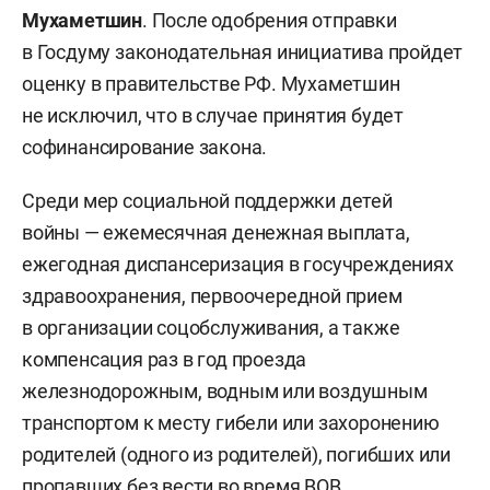
Мухаметшин
. После одобрения отправки
в Госдуму законодательная инициатива пройдет
оценку в правительстве РФ. Мухаметшин
не исключил, что в случае принятия будет
софинансирование закона.
Среди мер социальной поддержки детей
войны — ежемесячная денежная выплата,
ежегодная диспансеризация в госучреждениях
здравоохранения, первоочередной прием
в организации соцобслуживания, а также
компенсация раз в год проезда
железнодорожным, водным или воздушным
транспортом к месту гибели или захоронению
родителей (одного из родителей), погибших или
пропавших без вести во время ВОВ.