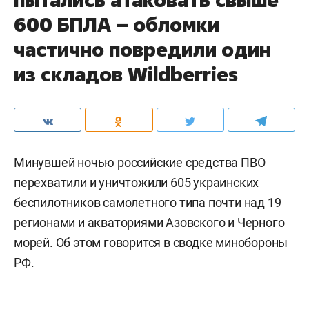
#
#
политика
сша
Комментарии
0
6 августа 2026, 09:41
Ночью регионы России
пытались атаковать свыше
600 БПЛА – обломки
частично повредили один
из складов Wildberries