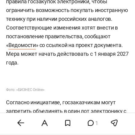
правила госзакупок электроники, чтобы
ограничить возможность покупать иностранную
технику при наличии российских аналогов.
Соответствующие изменения хотят внести в
постановление правительства, сообщают
«
Ведомости
» со ссылкой на проект документа.
Мера может начать действовать с 1 января 2027
года.
Фото: «БИЗНЕС Online»
Согласно инициативе, госзаказчикам могут
запретить объединять в один лот электронику с
разным режимом допуска. Речь идет о случаях,
1
когда вместе закупаются товары, имеющие