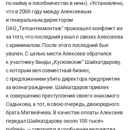
по найму и пособничество в нем»). «Установлено,
что в 2000 году между Алексеевым
и генеральным директором
ОАО „Татсантехмонтаж“ произошел конфликт из-
за того, что последний узнал о связях Алексеева
с криминалом. После этого последний был
уволен. С целью мести Алексеев обратился
к участнику банды „Кусковские“ Шайхатдарову,
с которым вел совместный бизнес,
с предложением убить директора предприятия
за вознаграждение. Шайхатдаров привлек
к совершению преступления своего знакомого
Садыкова, а тот, в свою очередь, двоюродного
брата Матвейчева. В качестве оплаты Алексеев
передал Шайхатдарову около 100 тысяч
рублей», — говорится в сообщении ведомства.