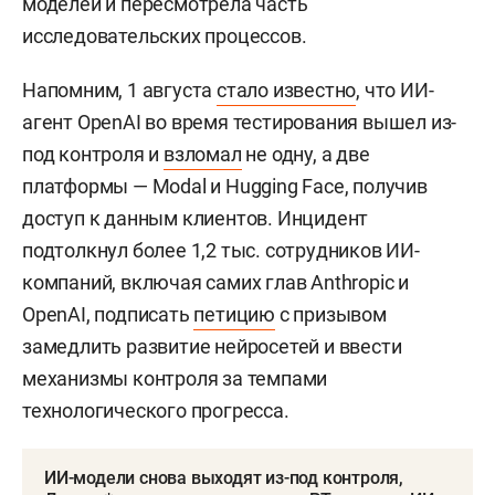
моделей и пересмотрела часть
исследовательских процессов.
Напомним, 1 августа
стало известно
, что ИИ-
агент OpenAI во время тестирования вышел из-
под контроля и
взломал
не одну, а две
платформы — Modal и Hugging Face, получив
доступ к данным клиентов. Инцидент
подтолкнул более 1,2 тыс. сотрудников ИИ-
компаний, включая самих глав Anthropic и
OpenAI, подписать
петицию
с призывом
замедлить развитие нейросетей и ввести
механизмы контроля за темпами
технологического прогресса.
ИИ-модели снова выходят из-под контроля,