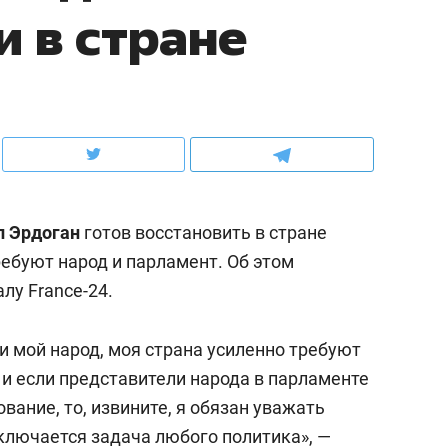
и в стране
ов и
о трехкратном росте цен, дотошных
школьной формы о конт
клиентах и чудных запросах мастеров
налогах и развитии без 
п Эрдоган
готов восстановить в стране
ребуют народ и парламент. Об этом
лу France-24.
и мой народ, моя страна усиленно требуют
ндуем
Рекомендуем
 и если представители народа в парламенте
мер до квартиры и Face
Опыт выживания в дик
ование, то, извините, я обязан уважать
сто ключа: какой будет
природе, работа
ключается задача любого политика», —
асность в ЖК «Нова»
с ментальным и физич