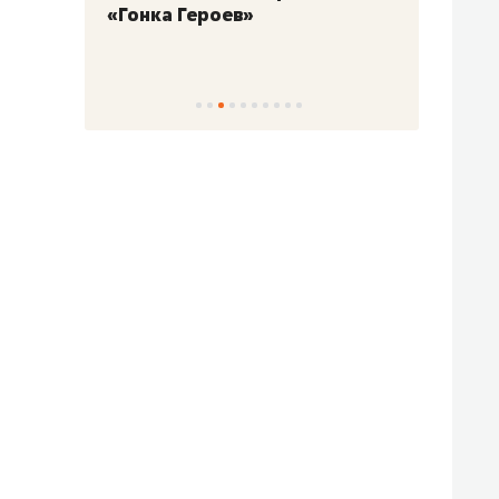
«Гонка Героев»
Казан