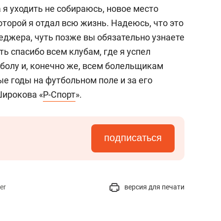
состоянием как основа
 я уходить не собираюсь, новое место
антихрупких команд
оторой я отдал всю жизнь. Надеюсь, что это
еджера, чуть позже вы обязательно узнаете
ть спасибо всем клубам, где я успел
тболу и, конечно же, всем болельщикам
е годы на футбольном поле и за его
Широкова «
Р-Спорт
».
подписаться
er
версия для печати