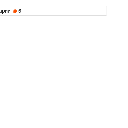
арии
6