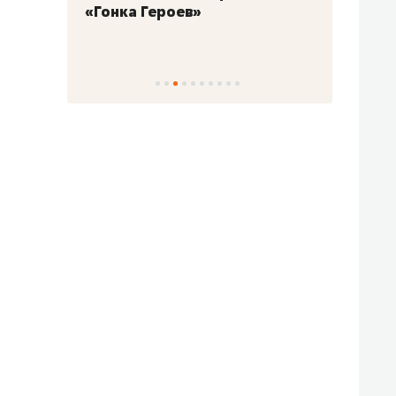
«Гонка Героев»
Казан