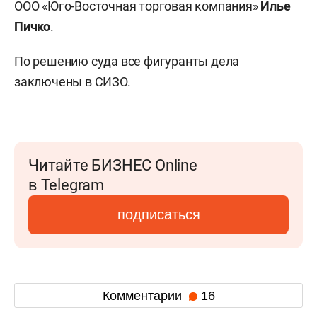
ООО «Юго-Восточная торговая компания»
Илье
Пичко
.
По решению суда все фигуранты дела
заключены в СИЗО.
Читайте БИЗНЕС Online
в Telegram
подписаться
Комментарии
16