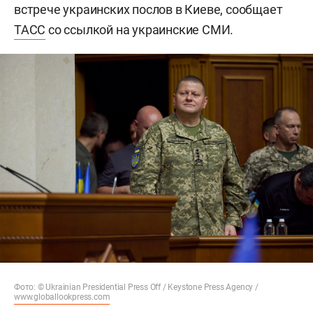
встрече украинских послов в Киеве, сообщает
ТАСС
со ссылкой на украинские СМИ.
Фото: © Ukrainian Presidential Press Off / Keystone Press Agency /
www.globallookpress.com