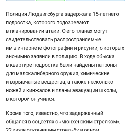
Полиция Людвигсбурга задержала 15-летнего
подростка, которого подозревают
в планировании атаки. О его планах могут
свидетельствовать распространяемые
им в интернете фотографии и рисунки, о которых
анонимно заявили в полицию. В ходе обыска
в квартире подростка были найдены патроны
для малокалиберного оружия, химические
и взрывчатые вещества, а также несколько
ножей и кинжалов и планы эвакуации школы,
в которой он учился.
Кроме того, известно, что задержанный
общался в соцсетях с «мюнхенским стрелком»,
22 июля открывшим стрельбу в одном