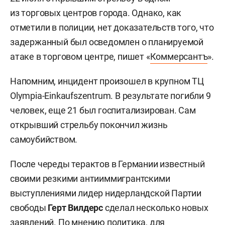
из торговых центров города. Однако, как
отметили в полиции, нет доказательств того, что
задержанный был осведомлен о планируемой
атаке в торговом центре, пишет «
Коммерсантъ
».
Напомним, инцидент произошел в крупном ТЦ
Olympia-Einkaufszentrum. В результате погибли 9
человек, еще 21 был госпитализирован. Сам
открывший стрельбу покончил жизнь
самоубийством.
После череды терактов в Германии известный
своими резкими антииммигрантскими
выступлениями лидер нидерландской Партии
свободы
Герт Вилдерс
сделал несколько новых
заявлений. По мнению политика, для