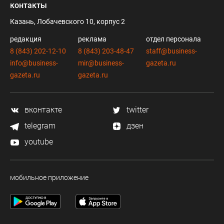
контакты
Казань, Лобачевского 10, корпус 2
редакция
реклама
отдел персонала
8 (843) 202-12-10
8 (843) 203-48-47
staff@business-
info@business-
mir@business-
gazeta.ru
gazeta.ru
gazeta.ru
вконтакте
twitter
telegram
дзен
youtube
мобильное приложение