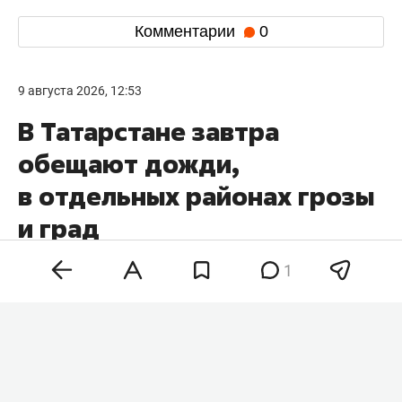
Комментарии
0
9 августа 2026, 12:53
В Татарстане завтра
обещают дожди,
в отдельных районах грозы
и град
1
В Татарстане завтра, 10 августа, ожидаются
кратковременные дожди, в отдельных районах
возможны грозы и град. Ночью в республике