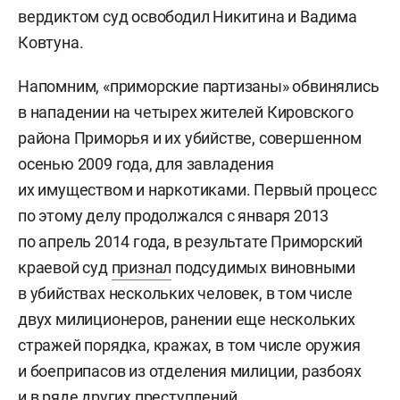
вердиктом суд освободил Никитина и Вадима
Ковтуна
.
Напомним, «приморские партизаны» обвинялись
в нападении на четырех жителей Кировского
района Приморья и их убийстве, совершенном
осенью 2009 года, для завладения
их имуществом и наркотиками. Первый процесс
по этому делу продолжался с января 2013
по апрель 2014 года, в результате Приморский
краевой суд
признал
подсудимых виновными
в убийствах нескольких человек, в том числе
двух милиционеров, ранении еще нескольких
стражей порядка, кражах, в том числе оружия
и боеприпасов из отделения милиции, разбоях
и в ряде других преступлений.