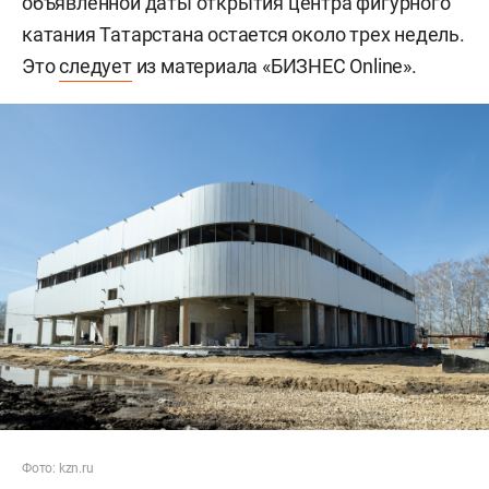
объявленной даты открытия центра фигурного
катания Татарстана остается около трех недель.
Это
следует
из материала «БИЗНЕС Online».
Фото: kzn.ru