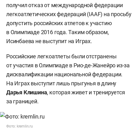
получил отказ от международной федерации
легкоатлетических федераций (IAAF) на просьбу
допустить российских атлетов к участию
в Олимпиаде 2016 года. Таким образом,
Исинбаева не выступит на Играх.
Российские легкоатлеты были отстранены
от участия в Олимпиаде в Рио-де-Жанейро из-за
дисквалификации национальной федерации.
На Играх выступит лишь прыгунья в длину
Дарья Клишина
, которая живет и тренируется
за границей.
Фото: kremlin.ru