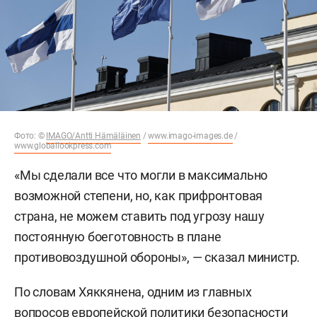
Фото: ©
IMAGO/Antti Hämäläinen
/
www.imago-images.de
/
www.globallookpress.com
«Мы сделали все что могли в максимально
возможной степени, но, как прифронтовая
страна, не можем ставить под угрозу нашу
постоянную боеготовность в плане
противовоздушной обороны», — сказал министр.
По словам Хяккянена, одним из главных
вопросов европейской политики безопасности