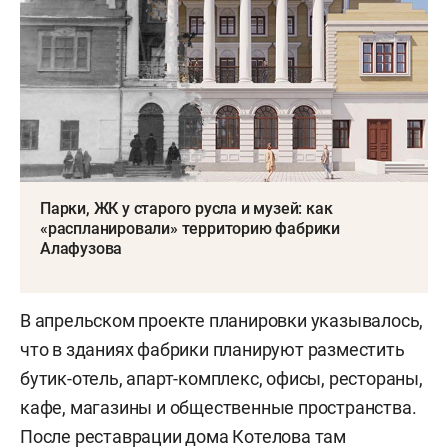
Парки, ЖК у старого русла и музей: как
«распланировали» территорию фабрики
Алафузова
В апрельском проекте планировки указывалось,
что в зданиях фабрики планируют разместить
бутик-отель, апарт-комплекс, офисы, рестораны,
кафе, магазины и общественные пространства.
После реставрации дома Котелова там