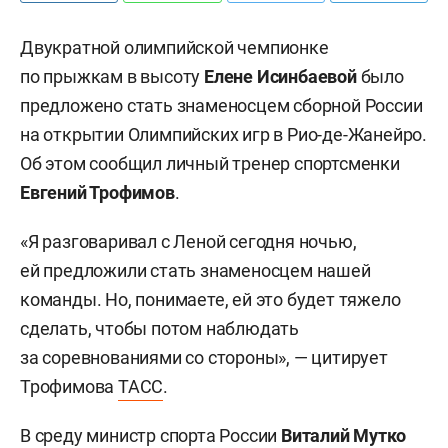
Двукратной олимпийской чемпионке
по прыжкам в высоту
Елене Исинбаевой
было
предложено стать знаменосцем сборной России
на открытии Олимпийских игр в Рио-де-Жанейро.
Об этом сообщил личный тренер спортсменки
Евгений Трофимов
.
«Я разговаривал с Леной сегодня ночью,
ей предложили стать знаменосцем нашей
команды. Но, понимаете, ей это будет тяжело
сделать, чтобы потом наблюдать
за соревнованиями со стороны», — цитирует
Трофимова
ТАСС
.
В среду министр спорта России
Виталий Мутко