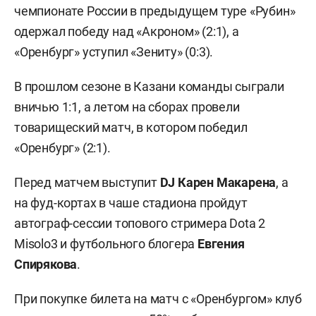
чемпионате России в предыдущем туре «Рубин»
одержал победу над «Акроном» (2:1), а
«Оренбург» уступил «Зениту» (0:3).
В прошлом сезоне в Казани команды сыграли
вничью 1:1, а летом на сборах провели
товарищеский матч, в котором победил
«Оренбург» (2:1).
Перед матчем выступит
DJ Карен Макарена
, а
на фуд-кортах в чаше стадиона пройдут
автограф-сессии топового стримера Dota 2
Misolo3 и футбольного блогера
Евгения
Спирякова
.
При покупке билета на матч с «Оренбургом» клуб