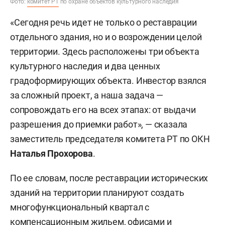
Фото:
комитет РТ
по охране объектов культурного наследия
«Сегодня речь идет не только о реставрации
отдельного здания, но и о возрождении целой
территории. Здесь расположены три объекта
культурного наследия и два ценных
градоформирующих объекта. Инвестор взялся
за сложный проект, а наша задача —
сопровождать его на всех этапах: от выдачи
разрешения до приемки работ», — сказала
заместитель председателя комитета РТ по ОКН
Наталья Прохорова
.
По ее словам, после реставрации исторических
зданий на территории планируют создать
многофункциональный квартал с
компенсационным жильем, офисами и