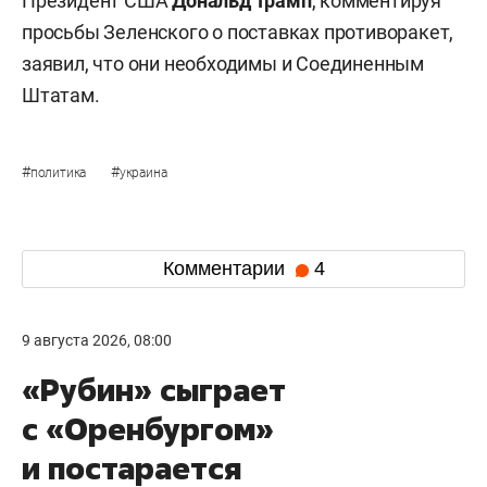
Президент США
Дональд Трамп
, комментируя
просьбы Зеленского о поставках противоракет,
заявил, что они необходимы и Соединенным
Штатам.
#
#
политика
украина
Комментарии
4
9 августа 2026, 08:00
«Рубин» сыграет
с «Оренбургом»
и постарается