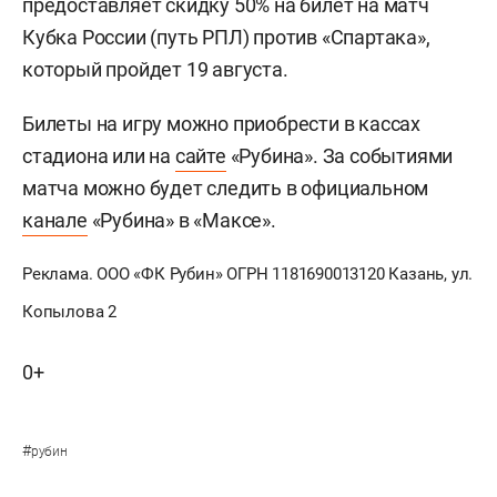
предоставляет скидку 50% на билет на матч
Кубка России (путь РПЛ) против «Спартака»,
который пройдет 19 августа.
Билеты на игру можно приобрести в кассах
стадиона или на
сайте
«Рубина». За событиями
матча можно будет следить в официальном
канале
«Рубина» в «Максе».
Реклама. ООО «ФК Рубин» ОГРН 1181690013120 Казань, ул.
Копылова 2
0+
#
рубин