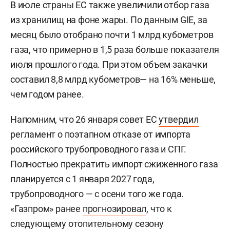
В июле страны ЕС также увеличили отбор газа
из хранилищ на фоне жары. По данным GIE, за
месяц было отобрано почти 1 млрд кубометров
газа, что примерно в 1,5 раза больше показателя
июля прошлого года. При этом объем закачки
составил 8,8 млрд кубометров— на 16% меньше,
чем годом ранее.
Напомним, что 26 января совет ЕС
утвердил
регламент о поэтапном отказе от импорта
российского трубопроводного газа и СПГ.
Полностью прекратить импорт сжиженного газа
планируется с 1 января 2027 года,
трубопроводного — с осени того же года.
«Газпром» ранее
прогнозировал
, что к
следующему отопительному сезону