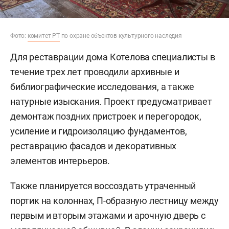
Фото:
комитет РТ
по охране объектов культурного наследия
Для реставрации дома Котелова специалисты в
течение трех лет проводили архивные и
библиографические исследования, а также
натурные изыскания. Проект предусматривает
демонтаж поздних пристроек и перегородок,
усиление и гидроизоляцию фундаментов,
реставрацию фасадов и декоративных
элементов интерьеров.
Также планируется воссоздать утраченный
портик на колоннах, П-образную лестницу между
первым и вторым этажами и арочную дверь с