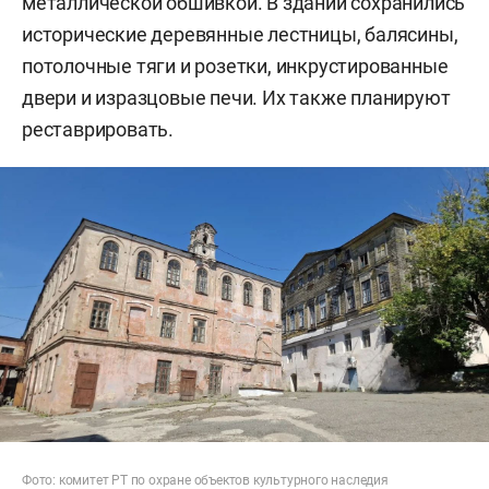
металлической обшивкой. В здании сохранились
исторические деревянные лестницы, балясины,
потолочные тяги и розетки, инкрустированные
двери и изразцовые печи. Их также планируют
реставрировать.
Фото:
комитет РТ
по охране объектов культурного наследия