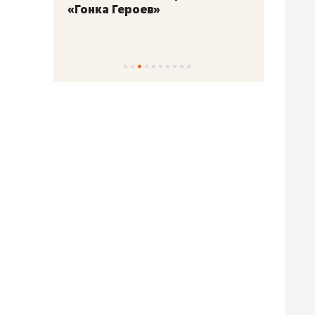
«Гонка Героев»
Казан