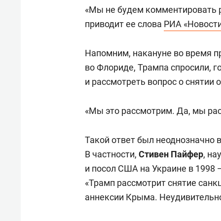
«Мы не будем комментировать 
приводит ее слова
РИА «Новост
Напомним, накануне во время п
во Флориде, Трампа спросили, г
и рассмотреть вопрос о снятии 
«Мы это рассмотрим. Да, мы ра
Такой ответ был неоднозначно 
В частности,
Стивен Пайфер
, н
и посол США на Украине в 1998 
«Трамп рассмотрит снятие санкц
аннексии Крыма. Неудивительно