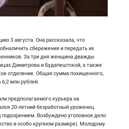
ию 3 августа. Она рассказала, что
 обналичить сбережения и передать их
шенников. За три дня женщина дважды
ицах Димитрова и Будапештской, а также
кое отделение. Общая сумма похищенного,
 6,2 млн рублей.
али предполагаемого курьера на
ался 20-летний безработный уроженец
д подозрением. Возбуждено уголовное дело
чество в особо крупном размере). Молодому