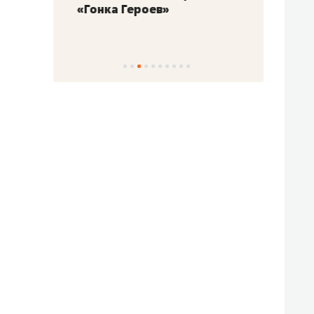
«Гонка Героев»
Казан