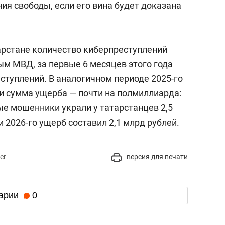
ния свободы, если его вина будет доказана
тарстане количество киберпреступлений
ным МВД, за первые 6 месяцев этого года
еступлений. В аналогичном периоде 2025-го
 и сумма ущерба — почти на полмиллиарда:
е мошенники украли у татарстанцев 2,5
и 2026-го ущерб составил 2,1 млрд рублей.
er
версия для печати
арии
0