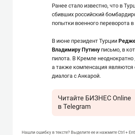
Ранее стало известно, что в Ту
сбивших российский бомбардир
попытки военного переворота в 
В июне президент Турции
Редже
Владимиру Путину
письмо, в ко
пилота. В Кремле неоднократно 
а также компенсация являются
диалога с Анкарой.
Читайте БИЗНЕС Online
в Telegram
Нашли ошибку в тексте? Выделите ее и нажмите Ctrl + Ent