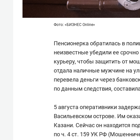
Фото: «БИЗНЕС Online»
Пенсионерка обратилась в полиц
неизвестные убедили ее срочно
курьеру, чтобы защитить от мо
отдала наличные мужчине на ул
перевела деньги через банковс
по данным следствия, составила
5 августа оперативники задерж
Васильевском острове. Им оказ
Казани. Сейчас он находится по
по ч. 4 ст. 159 УК РФ (Мошенни