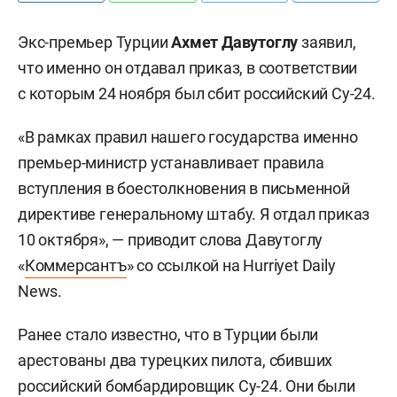
Экс-премьер Турции
Ахмет Давутоглу
заявил,
что именно он отдавал приказ, в соответствии
с которым 24 ноября был сбит российский Су-24.
«В рамках правил нашего государства именно
премьер-министр устанавливает правила
вступления в боестолкновения в письменной
директиве генеральному штабу. Я отдал приказ
10 октября», — приводит слова Давутоглу
«
Коммерсантъ
» со ссылкой на Hurriyet Daily
News.
Ранее стало известно, что в Турции были
арестованы два турецких пилота, сбивших
российский бомбардировщик Су-24. Они были