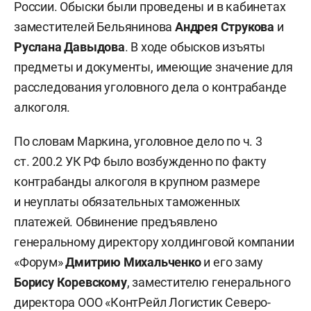
России. Обыски были проведены и в кабинетах
заместителей Бельянинова
Андрея Струкова
и
Руслана Давыдова
. В ходе обысков изъяты
предметы и документы, имеющие значение для
расследования уголовного дела о контрабанде
алкоголя.
По словам Маркина, уголовное дело по ч. 3
ст. 200.2 УК РФ было возбужденно по факту
контрабанды алкоголя в крупном размере
и неуплаты обязательных таможенных
платежей. Обвинение предъявлено
генеральному директору холдинговой компании
«Форум»
Дмитрию Михальченко
и его заму
Борису Коревскому
, заместителю генерального
директора ООО «КонтРейл Логистик Северо-