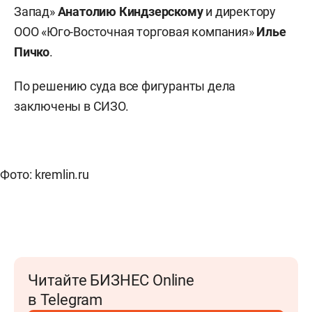
Запад»
Анатолию Киндзерскому
и директору
ООО «Юго-Восточная торговая компания»
Илье
Пичко
.
По решению суда все фигуранты дела
заключены в СИЗО.
Фото: kremlin.ru
Читайте БИЗНЕС Online
в Telegram