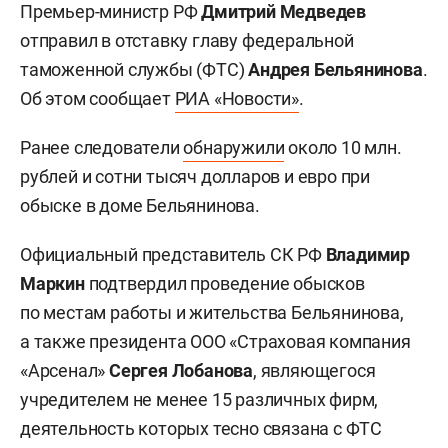
Премьер-министр РФ
Дмитрий Медведев
отправил в отставку главу федеральной
таможенной службы (ФТС)
Андрея Бельянинова
.
Об этом сообщает
РИА «Новости»
.
Ранее следователи
обнаружили
около 10 млн.
рублей и сотни тысяч долларов и евро при
обыске в доме
Бельянинова
.
Официальный представитель СК РФ
Владимир
Маркин
подтвердил проведение обысков
по местам работы и жительства Бельянинова,
а также президента ООО «Страховая компания
«Арсенал»
Сергея Лобанова
, являющегося
учредителем не менее 15 различных фирм,
деятельность которых тесно связана с ФТС