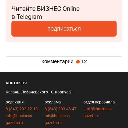
Читайте БИЗНЕС Online
в Telegram
подписаться
Комментарии
12
контакты
Казань, Лобачевского 10, корпус 2
редакция
реклама
отдел персонала
8 (843) 202-12-10
8 (843) 203-48-47
staff@business-
info@business-
mir@business-
gazeta.ru
gazeta.ru
gazeta.ru