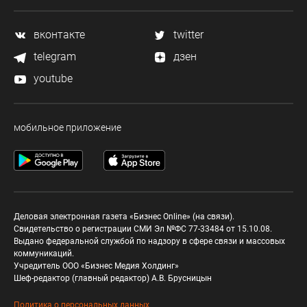
вконтакте
twitter
telegram
дзен
youtube
мобильное приложение
Деловая электронная газета «Бизнес Online» (на связи).
Свидетельство о регистрации СМИ Эл №ФС 77-33484 от 15.10.08.
Выдано федеральной службой по надзору в сфере связи и массовых
коммуникаций.
Учредитель ООО «Бизнес Медия Холдинг»
Шеф-редактор (главный редактор) А.В. Брусницын
Политика о персональных данных