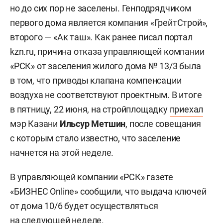
но до сих пор не заселены. Генподрядчиком
первого дома является компания «ГрейтСтрой»,
второго — «Ак таш». Как ранее писал портал
kzn.ru, причина отказа управляющей компании
«РСК» от заселения жилого дома № 13/3 была
в том, что приводы клапана компенсации
воздуха не соответствуют проектным. В итоге
в пятницу, 22 июня, на стройплощадку
приехал
мэр Казани
Ильсур Метшин
, после совещания
с которым стало известно, что заселение
начнется на этой неделе.
В управляющей компании «РСК» газете
«БИЗНЕС Online» сообщили, что выдача ключей
от дома 10/6 будет осуществляться
на следующей неделе.