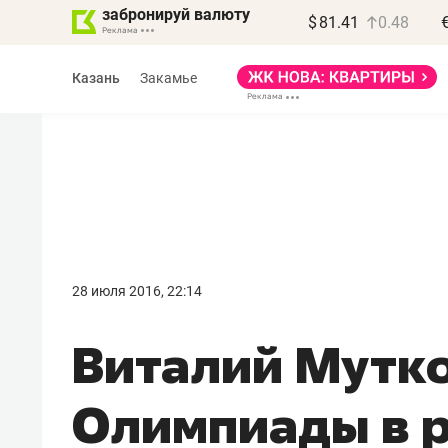
забронируй валюту
$
81.41
0.48
Казань
Закамье
28 июля 2016, 22:14
​Виталий Мутк
Олимпиады в 