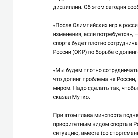
состо
дисциплин. Об этом сегодня со
антих
«После Олимпийских игр в росс
изменения, если потребуется», 
спорта будет плотно сотруднич
России (ОКР) по борьбе с допин
«Мы будем плотно сотрудничать
что допинг проблема не России,
миром. Надо сделать так, чтобы
сказал Мутко.
При этом глава минспорта подче
приоритетным видом спорта в Р
ситуацию, вместе (со спортсмен