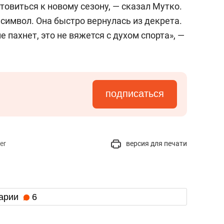
товиться к новому сезону, — сказал Мутко.
символ. Она быстро вернулась из декрета.
 пахнет, это не вяжется с духом спорта», —
подписаться
er
версия для печати
арии
6