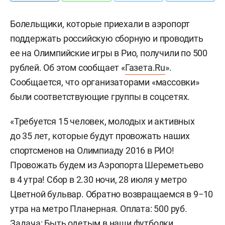
Болельщики, которые приехали в аэропорт
поддержать российскую сборную и проводить
ее на Олимпийские игры в Рио, получили по 500
рублей. Об этом сообщает «
Газета.Ru
».
Сообщается, что организаторами «массовки»
были соответствующие группы в соцсетях.
«Требуется 15 человек, молодых и активных
до 35 лет, которые будут провожать наших
спортсменов на Олимпиаду 2016 в РИО!
Провожать будем из Аэропорта Шереметьево
в 4 утра! Сбор в 2.30 ночи, 28 июля у метро
Цветной бульвар. Обратно возвращаемся в 9−10
утра на метро Планерная. Оплата: 500 руб.
Задача: Быть одетым в наши футболки