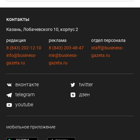
контакты
Казань, Лобачевского 10, корпус 2
редакция
реклама
отдел персонала
8 (843) 202-12-10
8 (843) 203-48-47
staff@business-
info@business-
mir@business-
gazeta.ru
gazeta.ru
gazeta.ru
вконтакте
twitter
telegram
дзен
youtube
мобильное приложение