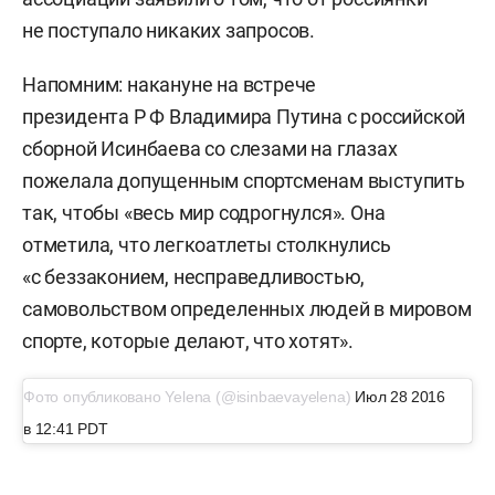
не поступало никаких запросов.
Напомним: накануне на встрече
президента Р Ф Владимира
Путина с российской
сборной Исинбаева со слезами на глазах
пожелала допущенным спортсменам выступить
так, чтобы «весь мир содрогнулся». Она
отметила, что легкоатлеты столкнулись
«с беззаконием, несправедливостью,
самовольством определенных людей в мировом
спорте, которые делают, что хотят».
Фото опубликовано Yelena (@isinbaevayelena)
Июл 28 2016
в 12:41 PDT