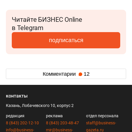
Читайте БИЗНЕС Online
в Telegram
подписаться
Комментарии
12
контакты
Казань, Лобачевского 10, корпус 2
редакция
реклама
отдел персонала
8 (843) 202-12-10
8 (843) 203-48-47
staff@business-
info@business-
mir@business-
gazeta.ru