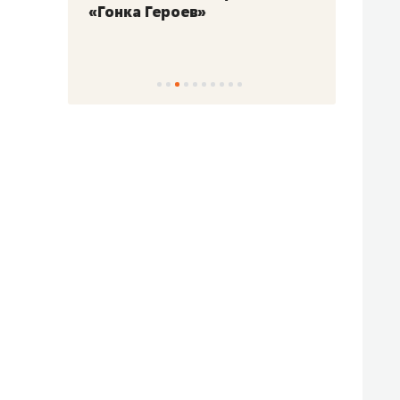
«Гонка Героев»
Казан