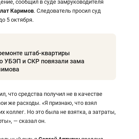
ение, сообщил в суде замруководителя
лат Каримов
. Следователь просил суд
о 5 октября.
 ремонте штаб-квартиры
то УБЭП и СКР повязали зама
лимова
ил, что средства получил не в качестве
вои же расходы. «Я признаю, что взял
х коллег. Но это была не взятка, а затраты,
ты», — сказал он.