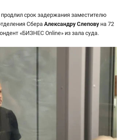
 продлил срок задержания заместителю
отделения Сбера
Александру Слепову
на 72
ондент «БИЗНЕС Online» из зала суда.