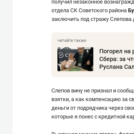
получил незаконное вознагражд
отдела СК Советского района
Бу
заключить под стражу Слепова д
Погорел на
Сбера: за ч
Руслана Са
Слепов вину не признал и сообщ
взятки, а как компенсацию за с
деньги от подрядчика через свои
которые я понес с кредитной кар