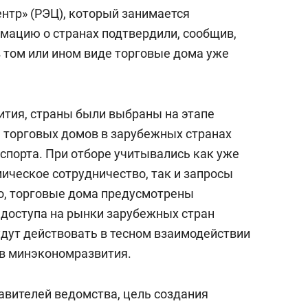
состоянием как основа
нтр» (РЭЦ), который занимается
антихрупких команд
рмацию о странах подтвердили, сообщив,
в том или ином виде торговые дома уже
тия, страны были выбраны на этапе
 торговых домов в зарубежных странах
спорта. При отборе учитывались как уже
ческое сотрудничество, так и запросы
го, торговые дома предусмотрены
доступа на рынки зарубежных стран
удут действовать в тесном взаимодействии
 в минэкономразвития.
вителей ведомства, цель создания