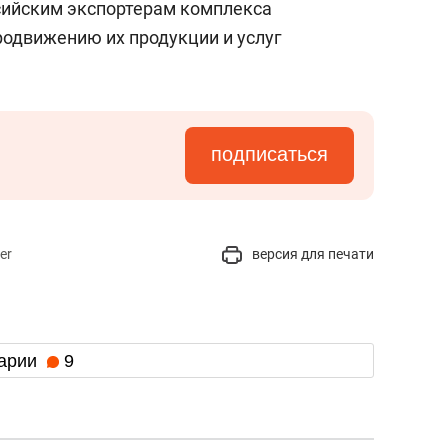
сийским экспортерам комплекса
родвижению их продукции и услуг
подписаться
er
версия для печати
арии
9