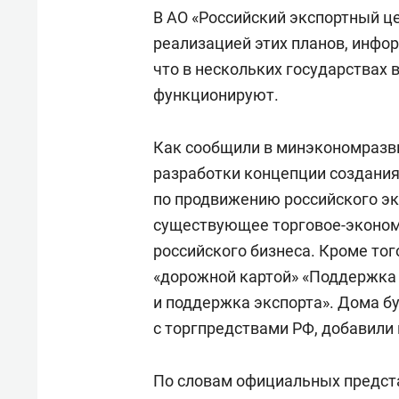
В АО «Российский экспортный це
реализацией этих планов, инфо
что в нескольких государствах 
функционируют.
Как сообщили в минэкономразви
разработки концепции создания
по продвижению российского эк
существующее торговое-экономи
российского бизнеса. Кроме то
«дорожной картой» «Поддержка 
и поддержка экспорта». Дома б
с торгпредствами РФ, добавили
По словам официальных предста