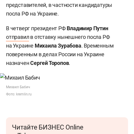
представителей, в частности кандидатуры
посла РФ на Украине.
В четверг президент РФ
Владимир Путин
отправил
в отставку
нынешнего посла РФ
на Украине
Михаила Зурабова
. Временным
поверенным в делах России на Украине
назначен
Сергей Торопов
.
Михаил Бабич
Фото: kremlin.ru
Читайте БИЗНЕС Online