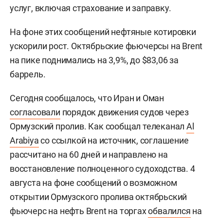
услуг, включая страхование и заправку.
На фоне этих сообщений нефтяные котировки
ускорили рост. Октябрьские фьючерсы на Brent
на пике поднимались на 3,9%, до $83,06 за
баррель.
Сегодня сообщалось, что Иран и Оман
согласовали
порядок движения судов через
Ормузский пролив. Как сообщал телеканал
Al
Arabiya
со ссылкой на источник, соглашение
рассчитано на 60 дней и направлено на
восстановление полноценного судоходства. 4
августа на фоне сообщений о возможном
открытии Ормузского пролива октябрьский
фьючерс на нефть Brent на торгах
обвалился
на