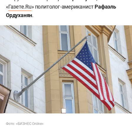
«
Газете.Ru
» политолог-американист
Рафаэль
Ордуханян
.
Фото: «БИЗНЕС Online»