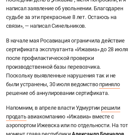
написал заявление об увольнении. Благодарен
судьбе за эти прекрасные 8 лет. Остаюсь на
связи», — написал Синельников.
В начале мая Росавиация ограничила действие
сертификата эксплуатанта «Ижавиа» до 28 июля
после профилактической проверки
производственной базы перевозчика.
Поскольку выявленные нарушения так и не
были устранены, 30 июля ведомство
приняло
решение об аннулировании сертификата.
Напомним, в апреле власти Удмуртии
решили
продать
авиакомпанию «Ижавиа» вместе с
аэропортом Ижевска или по отдельности. На тот
момент глава республики
Александр Бречалов