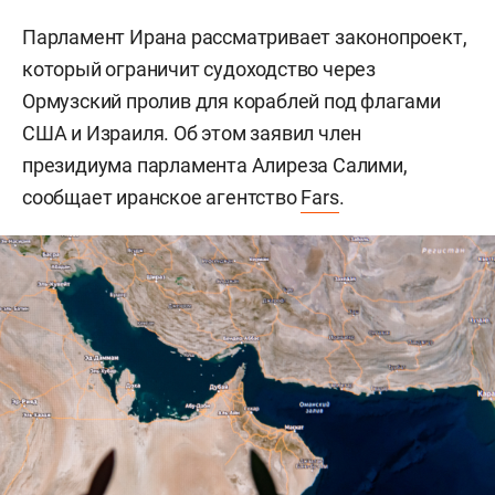
Парламент Ирана рассматривает законопроект,
который ограничит судоходство через
Ормузский пролив для кораблей под флагами
США и Израиля. Об этом заявил член
президиума парламента Алиреза Салими,
сообщает иранское агентство
Fars
.