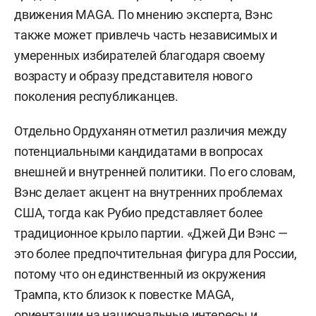
движения MAGA. По мнению эксперта, Вэнс
также может привлечь часть независимых и
умеренных избирателей благодаря своему
возрасту и образу представителя нового
поколения республиканцев.
Отдельно Ордуханян отметил различия между
потенциальными кандидатами в вопросах
внешней и внутренней политики. По его словам,
Вэнс делает акцент на внутренних проблемах
США, тогда как Рубио представляет более
традиционное крыло партии. «Джей Ди Вэнс —
это более предпочтительная фигура для России,
потому что он единственный из окружения
Трампа, кто близок к повестке MAGA,
ориентации на национальные интересы и