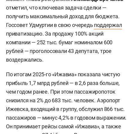
отметил, что ключевая задача сделки —
получить максимальный доход для бюджета.
Госсовет Удмуртии в свою очередь
поддержал
приватизацию. За продажу 100% акций
компании — 252 тыс. бумаг номиналом 600
рублей — проголосовали 43 депутата, трое
воздержались.
По итогам 2025-го «Ижавиа» показала чистую
прибыль 1,7 млрд рублей — в 2,6 раза больше,
чем годом ранее. При этом пассажиропоток
снизился на 2% до 683 тыс. человек. Аэропорт
Ижевска, входящий в группу, обслужил 866 тыс.
пассажиров — минус 4,2% в годовом выражении.
Он принимает рейсы самой «Ижавиа», а также