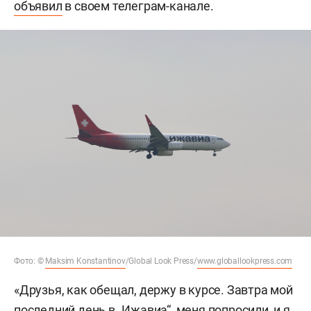
объявил
в своем телеграм-канале.
Фото: ©
Maksim Konstantinov
/Global Look Press/
www.globallookpress.com
«Друзья, как обещал, держу в курсе. Завтра мой
последний день в „Ижавиа“, меня попросили, и я