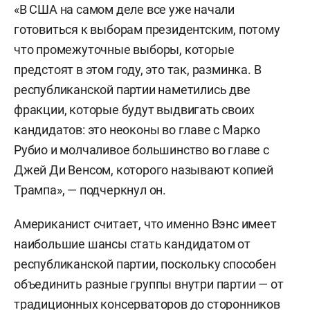
«В США на самом деле все уже начали
готовиться к выборам президентским, потому
что промежуточные выборы, которые
предстоят в этом году, это так, разминка. В
республиканской партии наметились две
фракции, которые будут выдвигать своих
кандидатов: это неоконы во главе с Марко
Рубио и молчаливое большинство во главе с
Джей Ди Венсом, которого называют копией
Трампа», — подчеркнул он.
Американист считает, что именно Вэнс имеет
наибольшие шансы стать кандидатом от
республиканской партии, поскольку способен
объединить разные группы внутри партии — от
традиционных консерваторов до сторонников