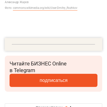
Александр Жаров
Фото:
сommons.wikimedia.org/wiki/User:Dmitry_Rozhkov
Читайте БИЗНЕС Online
в Telegram
подписаться