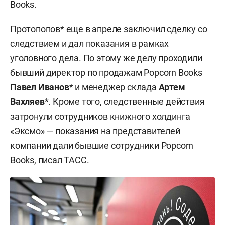
Books.
Протопопов* еще в апреле заключил сделку со
следствием и дал показания в рамках
уголовного дела. По этому же делу проходили
бывший директор по продажам Popcorn Books
Павел Иванов
* и менеджер склада
Артем
Вахляев
*. Кроме того, следственные действия
затронули сотрудников книжного холдинга
«Эксмо» — показания на представителей
компании дали бывшие сотрудники Popcorn
Books, писал ТАСС.