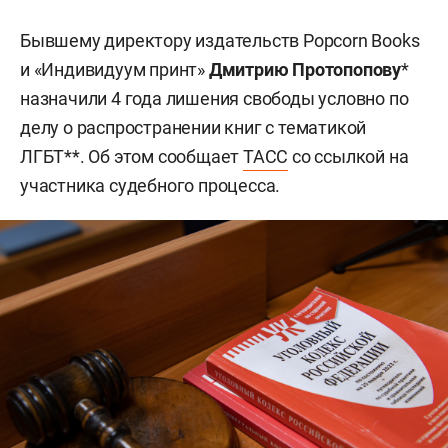
Бывшему директору издательств Popcorn Books
и «Индивидуум принт»
Дмитрию Протопопову
*
назначили 4 года лишения свободы условно по
делу о распространении книг с тематикой
ЛГБТ**. Об этом сообщает
ТАСС
со ссылкой на
участника судебного процесса.