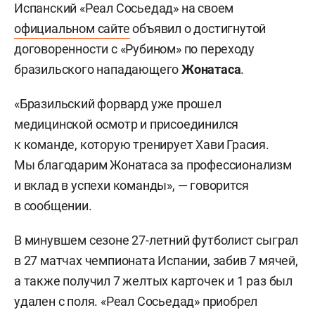
Испанский «Реал Сосьедад» на своем
официальном сайте
объявил о достигнутой
договоренности с «Рубином» по переходу
бразильского нападающего
Жонатаса
.
«Бразильский форвард уже прошел
медицинской осмотр и присоединился
к команде, которую тренирует Хави Грасия.
Мы благодарим Жонатаса за профессионализм
и вклад в успехи команды», —
говорится
в сообщении.
В минувшем сезоне 27-летний футболист сыграл
в 27 матчах чемпионата Испании, забив 7 мячей,
а также получил 7 желтых карточек и 1 раз был
удален с поля. «Реал Сосьедад» приобрел