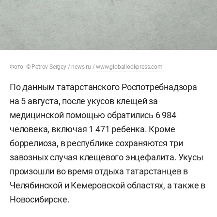
Фото: © Petrov Sergey / news.ru /
www.globallookpress.com
По данным татарстанского Роспотребнадзора
на 5 августа, после укусов клещей за
медицинской помощью обратились 6 984
человека, включая 1 471 ребенка. Кроме
боррелиоза, в республике сохраняются три
завозных случая клещевого энцефалита. Укусы
произошли во время отдыха татарстанцев в
Челябинской и Кемеровской областях, а также в
Новосибирске.