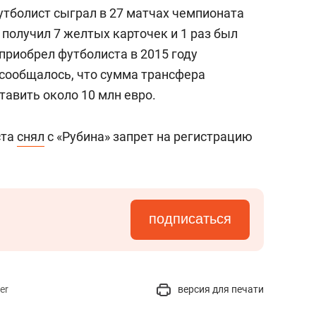
состоянием как основа
утболист сыграл в 27 матчах чемпионата
антихрупких команд
 получил 7 желтых карточек и 1 раз был
 приобрел футболиста в 2015 году
 сообщалось, что сумма трансфера
тавить около 10 млн евро.
ста
снял
с «Рубина» запрет на регистрацию
подписаться
er
версия для печати