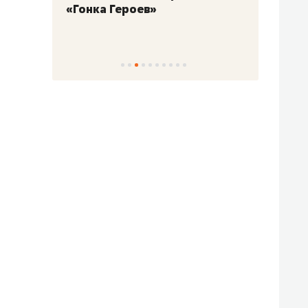
«Гонка Героев»
Казан