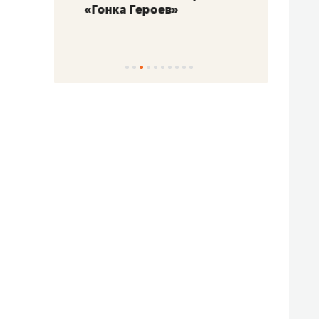
«Гонка Героев»
Казан