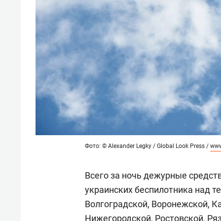
Фото: © Alexander Legky / Global Look Press /
www
Всего за ночь дежурные средст
украинских беспилотника над т
Волгоградской, Воронежской, К
Нижегородской, Ростовской, Ряз