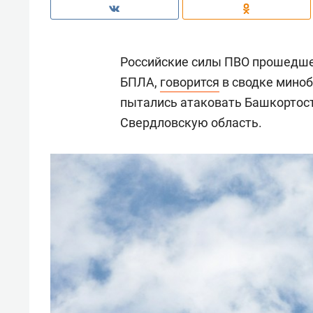
Российские силы ПВО прошедше
БПЛА,
говорится
в сводке миноб
пытались атаковать Башкортост
Свердловскую область.