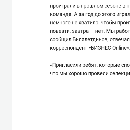
проиграли в прошлом сезоне в 
команде. А за год до этого игра
немного не хватило, чтобы прой
повезти, завтра — нет. Мы рабо
сообщил Билялетдинов, отвечая 
корреспондент «БИЗНЕС Online»
«Пригласили ребят, которые сп
что мы хорошо провели селекци