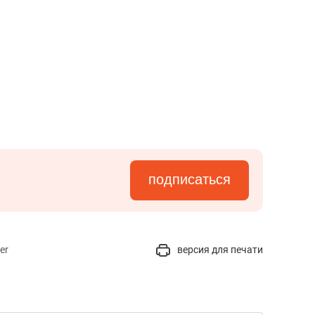
подписаться
er
версия для печати