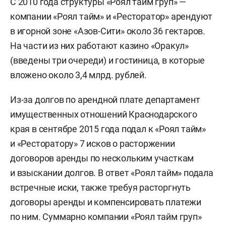
С 2010 года структуры «Роял тайм груп» —
компании «Роял тайм» и «Ресторатор» арендуют
в игорной зоне «Азов-Сити» около 36 гектаров.
На части из них работают казино «Оракул»
(введены три очереди) и гостиница, в которые
вложено около 3,4 млрд. рублей.
Из-за долгов по арендной плате департамент
имущественных отношений Краснодарского
края в сентябре 2015 года подал к «Роял тайм»
и «Ресторатору» 7 исков о расторжении
договоров аренды по нескольким участкам
и взыскании долгов. В ответ «Роял тайм» подала
встречные иски, также требуя расторгнуть
договоры аренды и компенсировать платежи
по ним. Суммарно компании «Роял тайм груп»