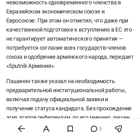
невозможность одновременного членства в
Евразийском экономическом союзе и
Евросоюзе. При этом он отметил, что даже при
качественной подготовке к вступлению в ЕС это
не гарантирует автоматического принятия —
потребуется согласие всех государств-членов
союза и одобрение армянского народа, передает
«Sputnik Армения».
Пашинян также указал на необходимость
предварительной институциональной работы,
включая подачу официальной заявки и
получение статуса кандидата. Без прохождения
этих этапов референдум, по его мнению, лишен
содержательного смысла.
5