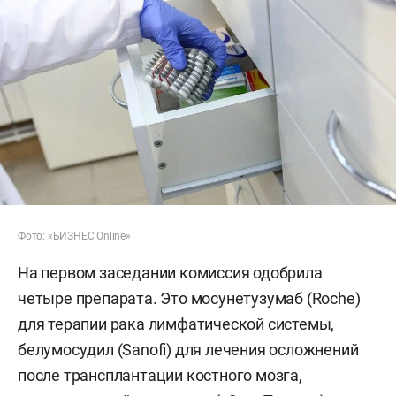
Фото: «БИЗНЕС Online»
На первом заседании комиссия одобрила
четыре препарата. Это мосунетузумаб (Roche)
для терапии рака лимфатической системы,
белумосудил (Sanofi) для лечения осложнений
после трансплантации костного мозга,