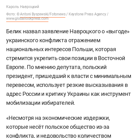
Кароль Навроцкий
Фото: ©
Antoni Byszewski/Fotonews
/ Keystone Press Agency /
www.globallookpress.com
Белик назвал заявление Навроцкого о «выгоде»
украинского конфликта отражением
национальных интересов Польши, которая
стремится укрепить свои позиции в Восточной
Европе. По мнению депутата, польский
президент, пришедший к власти с минимальным
перевесом, использует резкие высказывания в
адрес России и критику Украины как инструмент
мобилизации избирателей.
«Несмотря на экономические издержки,
которые несёт польское общество из-за
конфликта, и недовольство количеством