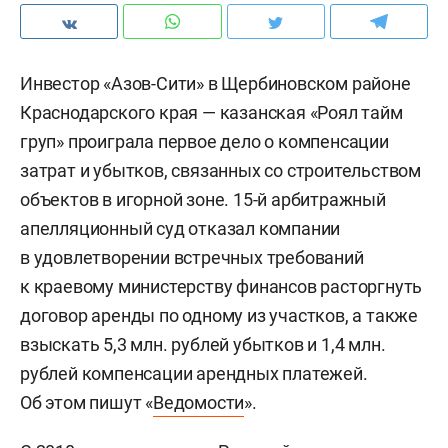
Инвестор «Азов-Сити» в Щербиновском районе
Краснодарского края — казанская «Роял тайм
груп» проиграла первое дело о компенсации
затрат и убытков, связанных со строительством
объектов в игорной зоне. 15-й арбитражный
апелляционный суд отказал компании
в удовлетворении встречных требований
к краевому министерству финансов расторгнуть
договор аренды по одному из участков, а также
взыскать 5,3 млн. рублей убытков и 1,4 млн.
рублей компенсации арендных платежей.
Об этом пишут «
Ведомости
».