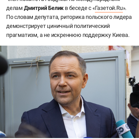
делам
Дмитрий Белик
в беседе с «
Газетой.Ru
».
По словам депутата, риторика польского лидера
демонстрирует циничный политический
прагматизм, а не искреннюю поддержку Киева.