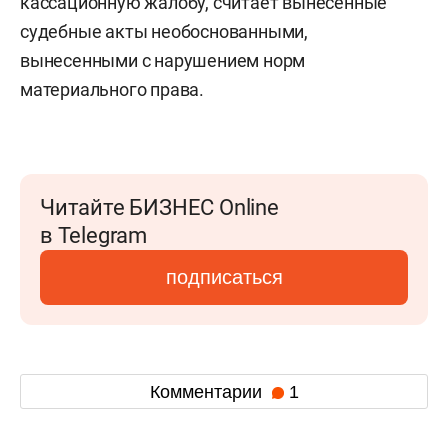
кассационную жалобу, считает вынесенные
судебные акты необоснованными,
вынесенными с нарушением норм
материального права.
Читайте БИЗНЕС Online
в Telegram
подписаться
Комментарии
1