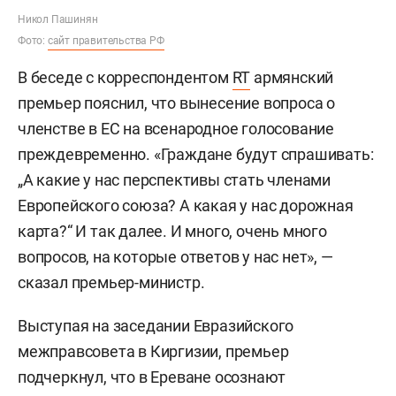
Никол Пашинян
Фото:
сайт правительства РФ
В беседе с корреспондентом
RT
армянский
премьер пояснил, что вынесение вопроса о
членстве в ЕС на всенародное голосование
преждевременно. «Граждане будут спрашивать:
„А какие у нас перспективы стать членами
Европейского союза? А какая у нас дорожная
карта?“ И так далее. И много, очень много
вопросов, на которые ответов у нас нет», —
сказал премьер-министр.
Выступая на заседании Евразийского
межправсовета в Киргизии, премьер
подчеркнул, что в Ереване осознают