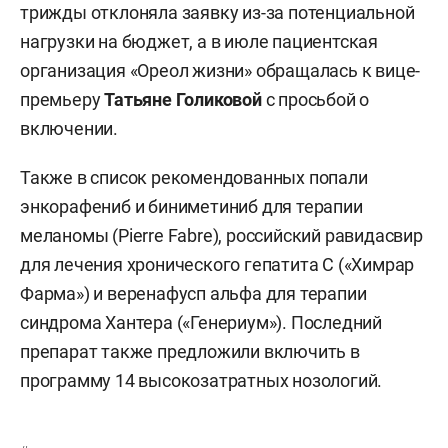
трижды отклоняла заявку из-за потенциальной
нагрузки на бюджет, а в июле пациентская
организация «Ореол жизни» обращалась к вице-
премьеру
Татьяне Голиковой
с просьбой о
включении.
Также в список рекомендованных попали
энкорафениб и биниметиниб для терапии
меланомы (Pierre Fabre), российский равидасвир
для лечения хронического гепатита С («Химрар
Фарма») и веренафусп альфа для терапии
синдрома Хантера («Генериум»). Последний
препарат также предложили включить в
программу 14 высокозатратных нозологий.