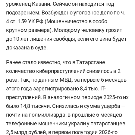
уроженец Казани. Сейчас он находится под
подозрением. Возбуждено уголовное дело по ч.
4 ст. 159 УК РФ (Мошенничество в особо
крупном размере). Молодому человеку грозит
до 10 лет лишения свободы, если его вина будет
доказана в суде.
Ранее стало известно, что в Татарстане
количество киберпреступлений
снизилось
в 2
раза. Так, по данным МВД, за первые 6 месяцев
этого года зарегистрировано 8,4 тыс. IT-
преступлений. В аналогичном периоде 2025-го их
было 14,8 тысячи. Снизилась и сумма ущерба —
почти на полмиллиарда: в прошлые 6 месяцев
телефонные мошенники украли у татарстанцев
2,5 млрд рублей, в первом полугодии 2026-го