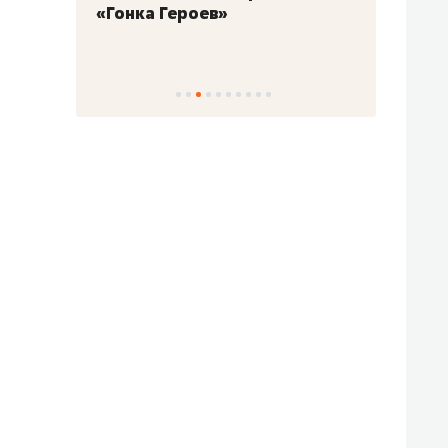
«Гонка Героев»
Казан