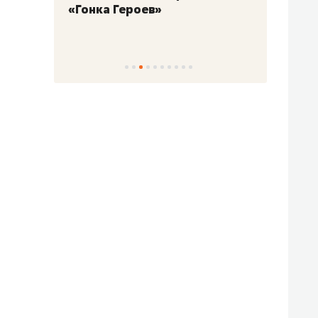
«Гонка Героев»
Казан