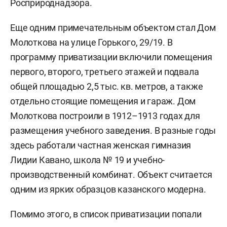
Росприроднадзора.
Еще одним примечательным объектом стал Дом
Молоткова на улице Горького, 29/19. В
программу приватизации включили помещения
первого, второго, третьего этажей и подвала
общей площадью 2,5 тыс. кв. метров, а также
отдельно стоящие помещения и гараж. Дом
Молоткова построили в 1912–1913 годах для
размещения учебного заведения. В разные годы
здесь работали частная женская гимназия
Лидии Кавано, школа № 19 и учебно-
производственный комбинат. Объект считается
одним из ярких образцов казанского модерна.
Помимо этого, в список приватизации попали