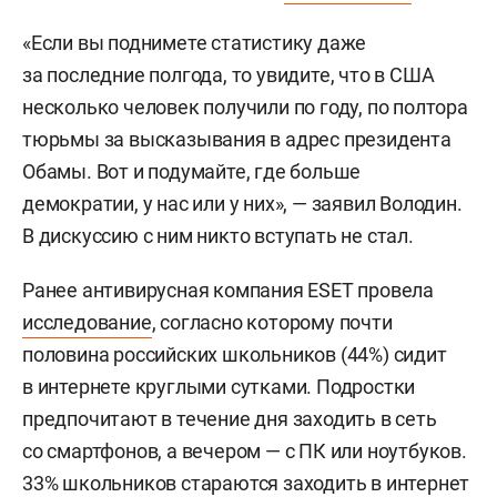
«Если вы поднимете статистику даже
за последние полгода, то увидите, что в США
несколько человек получили по году, по полтора
тюрьмы за высказывания в адрес президента
Обамы. Вот и подумайте, где больше
демократии, у нас или у них», — заявил Володин.
В дискуссию с ним никто вступать не стал.
Ранее антивирусная компания ESET провела
исследование
, согласно которому почти
половина российских школьников (44%) сидит
в интернете круглыми сутками. Подростки
предпочитают в течение дня заходить в сеть
со смартфонов, а вечером — с ПК или ноутбуков.
33% школьников стараются заходить в интернет