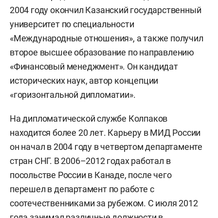
2004 году окончил Казанский государственный
университет по специальности
«Международные отношения», а также получил
второе высшее образование по направлению
«Финансовый менеджмент». Он кандидат
исторических наук, автор концепции
«горизонтальной дипломатии».
На дипломатической службе Колпаков
находится более 20 лет. Карьеру в МИД России
он начал в 2004 году в четвертом департаменте
стран СНГ. В 2006–2012 годах работал в
посольстве России в Канаде, после чего
перешел в департамент по работе с
соотечественниками за рубежом. С июля 2012
года занимал различные должности в