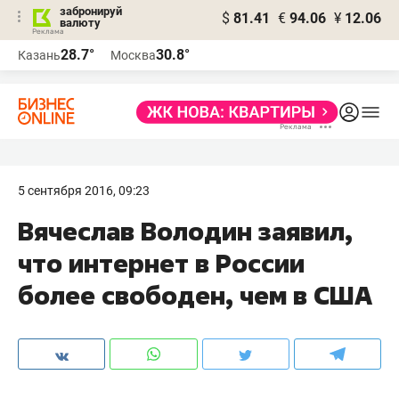
забронируй
$
81.41
€
94.06
¥
12.06
валюту
28.7°
30.8°
Казань
Москва
5 сентября 2016, 09:23
Вячеслав Володин заявил,
что интернет в России
более свободен, чем в США