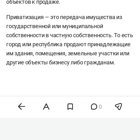
объектов к продаже.
Приватизация — это передача имущества из
государственной или муниципальной
собственности в частную собственность. То есть
город или республика продают принадлежащие
им здания, помещения, земельные участки или
другие объекты бизнесу либо гражданам.
Комментарии
0
0
7 августа 2026, 13:23
Путин и президент ОАЭ