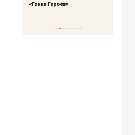
«Гонка Героев»
Казан