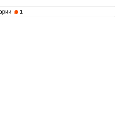
арии
1