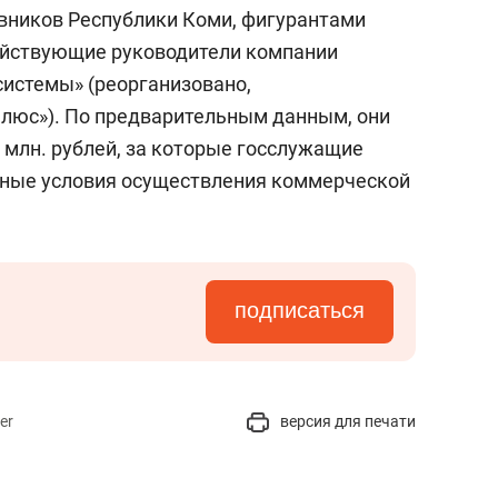
состоянием как основа
вников Республики Коми, фигурантами
антихрупких команд
ействующие руководители компании
истемы» (реорганизовано,
люс»). По предварительным данным, они
 млн. рублей, за которые госслужащие
ные условия осуществления коммерческой
подписаться
er
версия для печати