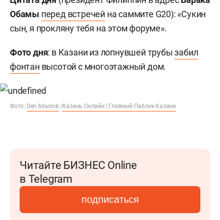
Обамы
перед встречей
на саммите G20): «Сукин
сын, я прокляну тебя на этом форуме».
Фото дня
: в Казани из лопнувшей трубы
забил
фонтан
высотой с многоэтажный дом.
Фото:
Den Абызов
/
Казань Онлайн | Главный Паблик Казани
Читайте БИЗНЕС Online
в Telegram
подписаться