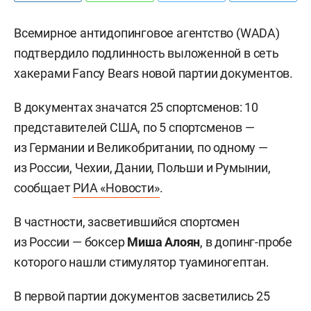
Всемирное антидопинговое агентство
(WADA
)
подтвердило подлинность выложенной в сеть
хакерами Fancy Bears новой партии документов.
В документах значатся 25 спортсменов: 10
представителей США, по 5 спортсменов —
из Германии и Великобритании, по одному —
из России, Чехии, Дании, Польши и Румынии,
сообщает
РИА «Новости»
.
В частности, засветившийся спортсмен
из России — боксер
Миша Алоян
, в допинг-пробе
которого нашли стимулятор туаминогептан.
В первой партии документов засветились 25