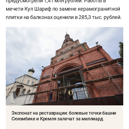
предусмотрели 1,41 млн рублей. Работы в
мечети Кул Шариф по замене керамогранитной
плитки на балконах оценили в 285,3 тыс. рублей.
Экспонат на реставрации: болевые точки башни
Сююмбике и Кремля залечат за миллиард