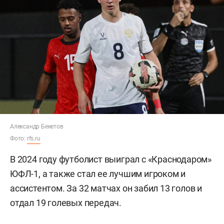
Александр Бекетов
Фото:
rfs.ru
В 2024 году футболист выиграл с «Краснодаром»
ЮФЛ-1, а также стал ее лучшим игроком и
ассистентом. За 32 матчах он забил 13 голов и
отдал 19 голевых передач.