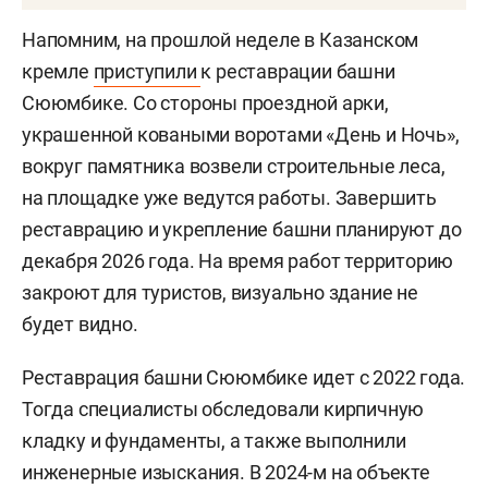
Напомним, на прошлой неделе в Казанском
кремле
приступили
к реставрации башни
Сююмбике. Со стороны проездной арки,
украшенной коваными воротами «День и Ночь»,
вокруг памятника возвели строительные леса,
на площадке уже ведутся работы. Завершить
реставрацию и укрепление башни планируют до
декабря 2026 года. На время работ территорию
закроют для туристов, визуально здание не
будет видно.
Реставрация башни Сююмбике идет с 2022 года.
Тогда специалисты обследовали кирпичную
кладку и фундаменты, а также выполнили
инженерные изыскания. В 2024-м на объекте