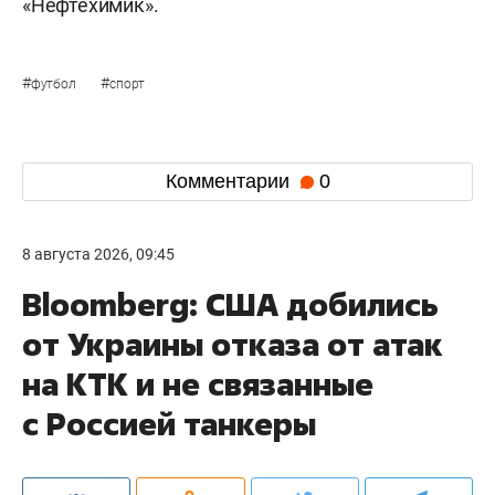
«Нефтехимик».
#
#
футбол
спорт
Комментарии
0
8 августа 2026, 09:45
Bloomberg: США добились
от Украины отказа от атак
на КТК и не связанные
с Россией танкеры