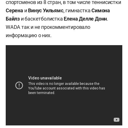
спортсменов из 8 стран, в том числе теннисистки
Серена
и
Винус Уильямс
, гимнастка
Симона
Байлз
и баскетболистка
Елена Делле Донн
.
WADA так и не прокомментировало
информацию о них.