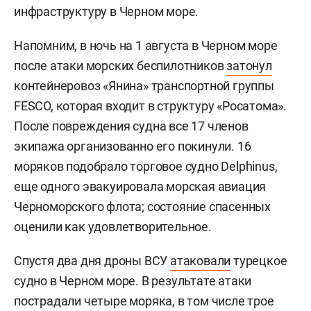
инфраструктуру в Черном море.
Напомним, в ночь на 1 августа в Черном море
после атаки морских беспилотников
затонул
контейнеровоз «Янина» транспортной группы
FESCO, которая входит в структуру «Росатома».
После повреждения судна все 17 членов
экипажа организованно его покинули. 16
моряков подобрало торговое судно Delphinus,
еще одного эвакуировала морская авиация
Черноморского флота; состояние спасенных
оценили как удовлетворительное.
Спустя два дня дроны ВСУ
атаковали
турецкое
судно в Черном море. В результате атаки
пострадали четыре моряка, в том числе трое