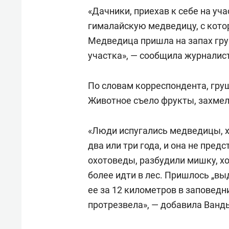
«Дачники, приехав к себе на уч
гималайскую медведицу, с кото
Медведица пришла на запах гру
участка», — сообщила журналист
По словам корреспондента, гру
Животное съело фрукты, захмел
«Люди испугались медведицы, х
два или три года, и она не пред
охотоведы, разбудили мишку, хо
более идти в лес. Пришлось „вы
ее за 12 километров в заповедн
протрезвела», — добавила Ванд