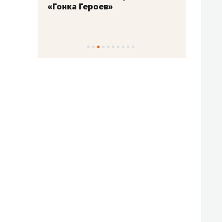
«Гонка Героев»
Казан