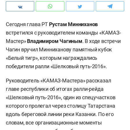
Сегодня глава РТ
Рустам Минниханов
встретился с руководителем команды «КАМАЗ-
Мастер»
Владимиром Чагиным
. В ходе встречи
Чагин вручил Минниханову памятный кубок
«Белый тигр», которым награждались
победители ралли «Шелковый путь-2016».
Руководитель «КАМАЗ-Мастера» рассказал
главе республики об итогах ралли-рейда
«Шелковый путь-2016», один из спецучастков
которого пролегал через столицу Татарстана
вдоль береговой линии реки Казанки. По его
словам, все организационные моменты