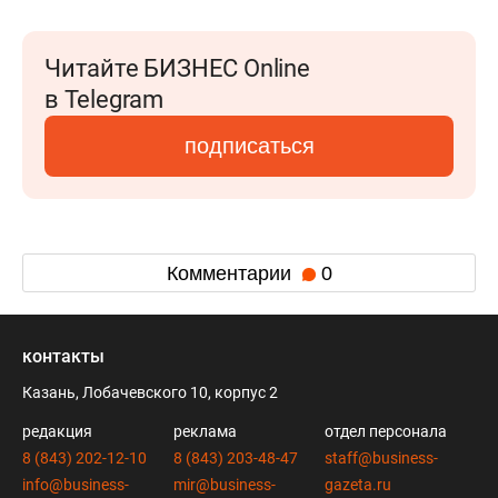
Читайте БИЗНЕС Online
в Telegram
подписаться
Комментарии
0
контакты
Казань, Лобачевского 10, корпус 2
редакция
реклама
отдел персонала
8 (843) 202-12-10
8 (843) 203-48-47
staff@business-
info@business-
mir@business-
gazeta.ru