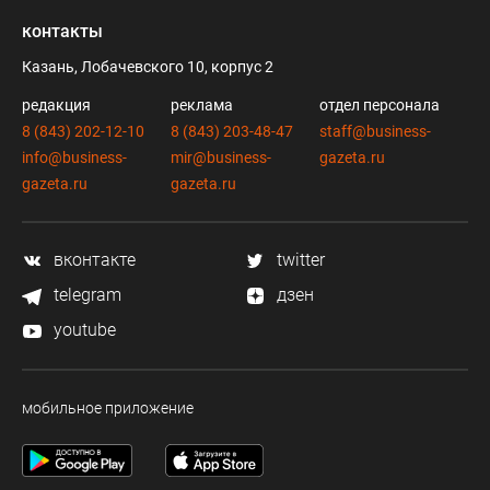
контакты
Казань, Лобачевского 10, корпус 2
редакция
реклама
отдел персонала
8 (843) 202-12-10
8 (843) 203-48-47
staff@business-
info@business-
mir@business-
gazeta.ru
gazeta.ru
gazeta.ru
вконтакте
twitter
telegram
дзен
youtube
мобильное приложение