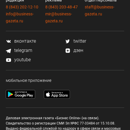
редакция
реклама
отдел персонала
8 (843) 202-12-10
8 (843) 203-48-47
staff@business-
info@business-
mir@business-
gazeta.ru
gazeta.ru
gazeta.ru
вконтакте
twitter
telegram
дзен
youtube
мобильное приложение
Деловая электронная газета «Бизнес Online» (на связи).
Свидетельство о регистрации СМИ Эл №ФС 77-33484 от 15.10.08.
Выдано федеральной службой по надзору в сфере связи и массовых