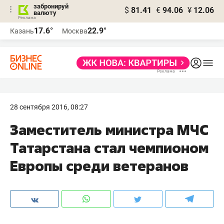
забронируй
$
81.41
€
94.06
¥
12.06
валюту
17.6°
22.9°
Казань
Москва
28 сентября 2016, 08:27
Заместитель министра МЧС
Татарстана стал чемпионом
Европы среди ветеранов