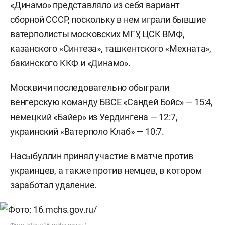
«Динамо» представляло из себя вариант
сборной СССР, поскольку в нем играли бывшие
ватерполисты московских МГУ, ЦСК ВМФ,
казанского «Синтеза», ташкентского «Мехната»,
бакинского ККФ и «Динамо».
Москвичи последовательно обыграли
венгерскую команду БВСЕ «Сандей Бойс» — 15:4,
немецкий «Байер» из Уердингена — 12:7,
украинский «Ватерполо Клаб» — 10:7.
Насыбуллин принял участие в матче против
украинцев, а также против немцев, в котором
заработал удаление.