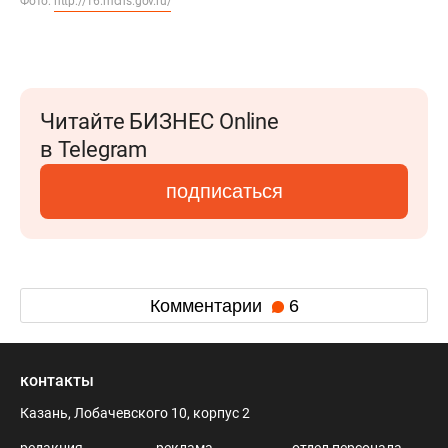
Фото:
http://16.mchs.gov.ru/
Читайте БИЗНЕС Online
в Telegram
подписаться
Комментарии
6
контакты
Казань, Лобачевского 10, корпус 2