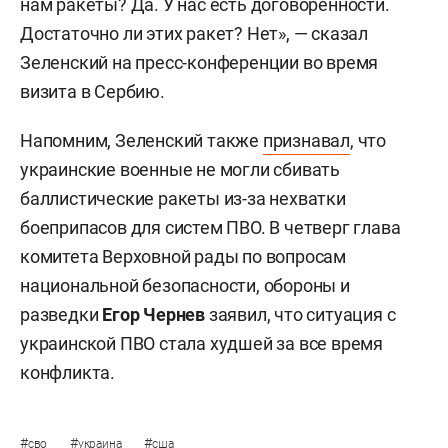
нам ракеты? Да. У нас есть договоренности.
Достаточно ли этих ракет? Нет», — сказал
Зеленский на пресс-конференции во время
визита в Сербию.
Напомним, Зеленский также
признавал
, что
украинские военные не могли сбивать
баллистические ракеты из-за нехватки
боеприпасов для систем ПВО. В четверг глава
комитета Верховной рады по вопросам
национальной безопасности, обороны и
разведки
Егор Чернев
заявил, что ситуация с
украинской ПВО стала худшей за все время
конфликта.
#
#
#
сво
украина
сша