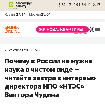
забронируй
$
82.17
€
94.84
¥
12.17
валюту
27.4°
25.6°
Казань
Москва
28 сентября 2016, 15:00
Почему в России не нужна
наука в чистом виде –
читайте завтра в интервью
директора НПО «НТЭС»
Виктора Чудина