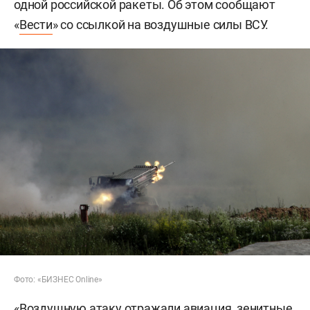
одной российской ракеты. Об этом сообщают
«
Вести
» со ссылкой на воздушные силы ВСУ.
Фото: «БИЗНЕС Online»
«Воздушную атаку отражали авиация, зенитные