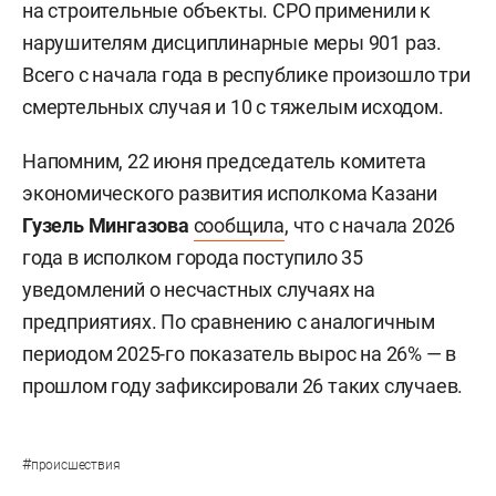
на строительные объекты. СРО применили к
нарушителям дисциплинарные меры 901 раз.
Всего с начала года в республике произошло три
смертельных случая и 10 с тяжелым исходом.
Напомним, 22 июня председатель комитета
экономического развития исполкома Казани
Гузель Мингазова
сообщила
, что с начала 2026
года в исполком города поступило 35
уведомлений о несчастных случаях на
предприятиях. По сравнению с аналогичным
периодом 2025-го показатель вырос на 26% — в
прошлом году зафиксировали 26 таких случаев.
#
происшествия