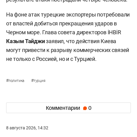
На фоне атак турецкие экспортеры потребовали
от властей добиться прекращения ударов в
Черном море. Глава совета директоров İHBİR
Казым Тайджи
заявил, что действия Киева
могут привести к разрыву коммерческих связей
не только с Россией, но и с Турцией.
#
#
политика
турция
Комментарии
0
8 августа 2026, 14:32