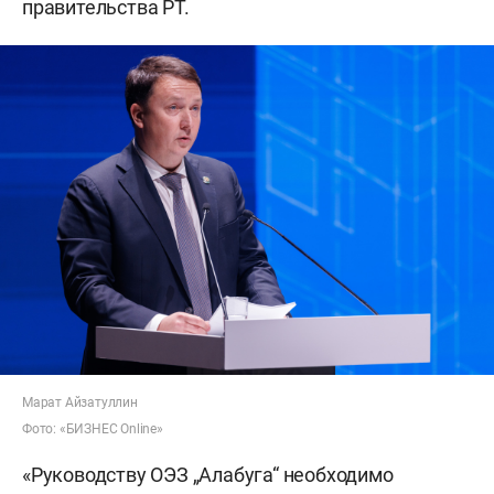
правительства РТ.
Марат Айзатуллин
Фото: «БИЗНЕС Online»
«Руководству ОЭЗ „Алабуга“ необходимо