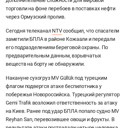
дополнительные сложности для мировой
торговли на фоне перебоев в поставках нефти
через Ормузский пролив.
Сегодня телеканал
NTV
сообщил, что спасатели
заметили БПЛА в районе Кожаали и передали
его подразделениям береговой охраны. По
предварительным данным, взрывчатых
веществ на борту не обнаружили.
Накануне сухогруз MV Güllük под турецким
флагом подвергся атаке беспилотника у
побережья Новороссийска. Турецкий регулятор
Gemi Trafık возложил ответственность за атаку
на Киев. Ранее под удар БПЛА попало судно MV
Reyhan Sarı, перевозившее овощи и фрукты. В
результате атаки пострадали четыре человека.