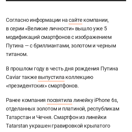
Согласно информации на
сайте
компании,
в серии «Великие личности» вышло уже 5
модификаций смартфонов с изображением
Путина — с бриллиантами, золотом и черным
титаном.
В прошлом году в честь дня рождения Путина
Caviar также
выпустила
коллекцию
«президентских» смартфонов.
Ранее компания
посвятила
линейку iPhone 6s,
отделанных золотом и платиной, республикам
Татарстан и Чечня.
Смартфон из линейки
Tatarstan украшен гравировкой крылатого