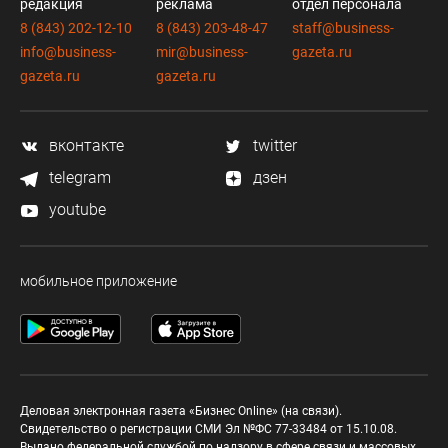
редакция
реклама
отдел персонала
8 (843) 202-12-10
8 (843) 203-48-47
staff@business-
info@business-
mir@business-
gazeta.ru
gazeta.ru
gazeta.ru
вконтакте
twitter
telegram
дзен
youtube
мобильное приложение
Деловая электронная газета «Бизнес Online» (на связи).
Свидетельство о регистрации СМИ Эл №ФС 77-33484 от 15.10.08.
Выдано федеральной службой по надзору в сфере связи и массовых