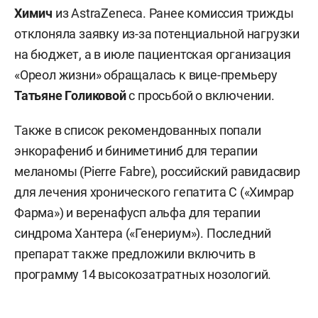
Химич
из AstraZeneca. Ранее комиссия трижды
отклоняла заявку из-за потенциальной нагрузки
на бюджет, а в июле пациентская организация
«Ореол жизни» обращалась к вице-премьеру
Татьяне Голиковой
с просьбой о включении.
Также в список рекомендованных попали
энкорафениб и биниметиниб для терапии
меланомы (Pierre Fabre), российский равидасвир
для лечения хронического гепатита С («Химрар
Фарма») и веренафусп альфа для терапии
синдрома Хантера («Генериум»). Последний
препарат также предложили включить в
программу 14 высокозатратных нозологий.