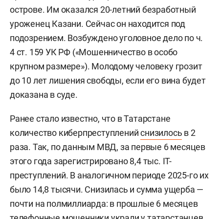
острове. Им оказался 20-летний безработный
уроженец Казани. Сейчас он находится под
подозрением. Возбуждено уголовное дело по ч.
4 ст. 159 УК РФ («Мошенничество в особо
крупном размере»). Молодому человеку грозит
до 10 лет лишения свободы, если его вина будет
доказана в суде.
Ранее стало известно, что в Татарстане
количество киберпреступлений
снизилось
в 2
раза. Так, по данным МВД, за первые 6 месяцев
этого года зарегистрировано 8,4 тыс. IT-
преступлений. В аналогичном периоде 2025-го их
было 14,8 тысячи. Снизилась и сумма ущерба —
почти на полмиллиарда: в прошлые 6 месяцев
телефонные мошенники украли у татарстанцев