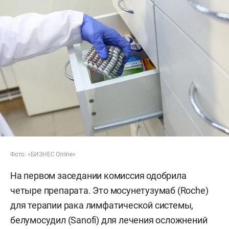
Фото: «БИЗНЕС Online»
На первом заседании комиссия одобрила
четыре препарата. Это мосунетузумаб (Roche)
для терапии рака лимфатической системы,
белумосудил (Sanofi) для лечения осложнений