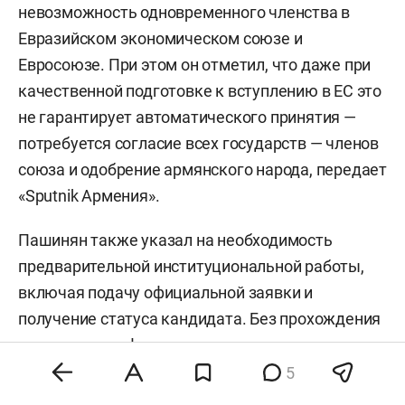
невозможность одновременного членства в
Евразийском экономическом союзе и
Евросоюзе. При этом он отметил, что даже при
качественной подготовке к вступлению в ЕС это
не гарантирует автоматического принятия —
потребуется согласие всех государств — членов
союза и одобрение армянского народа, передает
«Sputnik Армения».
Пашинян также указал на необходимость
предварительной институциональной работы,
включая подачу официальной заявки и
получение статуса кандидата. Без прохождения
этих этапов референдум, по его мнению, лишен
содержательного смысла.
5