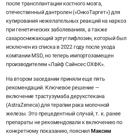
после трансплантации костного мозга,
отечественный дантролен («ОнкоТаргет») для
купирования нежелательных реакций на наркоз
при генетических заболеваниях, а также
сахароснижающий эртуглифлозин, который был
исключен из списка в 2022 году после ухода
компании MSD, но теперь импортозамещен
производителем «Лайф Сайнсес ОХФК».
На втором заседании приняли еще пять
рекомендаций. Ключевое решение —
включение трастузумаба дерукстекана
(AstraZeneca) для терапии рака молочной
железы. Это прецедентный случай, т. к. ранее
препараты не рекомендовали к включению по
конкретному показанию, пояснил
Максим