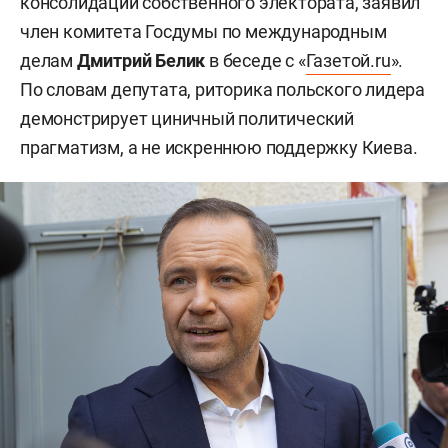
консолидации собственного электората, заявил
член комитета Госдумы по международным
делам
Дмитрий Белик
в беседе с «
Газетой.ru
».
По словам депутата, риторика польского лидера
демонстрирует циничный политический
прагматизм, а не искреннюю поддержку Киева.