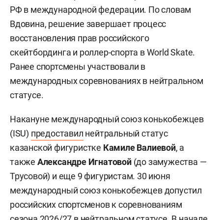
РФ в международной федерации. По словам
Вдовина, решение завершает процесс
восстановления прав российского
скейтбординга и роллер-спорта в World Skate.
Ранее спортсмены участвовали в
международных соревнованиях в нейтральном
статусе.
Накануне международный союз конькобежцев
(ISU)
предоставил
нейтральный статус
казанской фигуристке
Камиле Валиевой
, а
также
Александре Игнатовой
(до замужества —
Трусовой) и еще 9 фигуристам. 30 июня
международный союз конькобежцев допустил
российских спортсменов к соревнованиям
сезона 2026/27 в нейтральном статусе. В начале