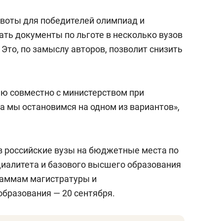
квоты для победителей олимпиад и
ать документы по льготе в несколько вузов
 Это, по замыслу авторов, позволит снизить
ью совместно с министерством при
а мы остановимся на одном из вариантов»,
в российские вузы на бюджетные места по
иалитета и базового высшего образования
граммам магистратуры и
бразования — 20 сентября.