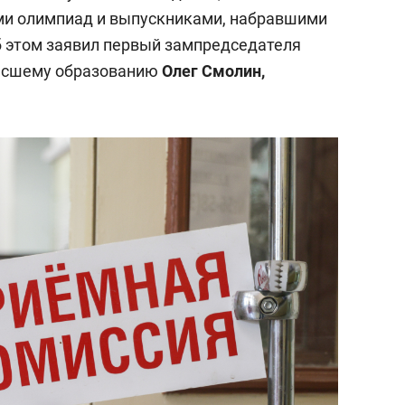
и олимпиад и выпускниками, набравшими
 этом заявил первый зампредседателя
высшему образованию
Олег Смолин,