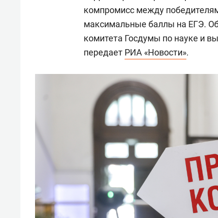
компромисс между победителям
максимальные баллы на ЕГЭ. Об
комитета Госдумы по науке и 
передает
РИА «Новости»
.