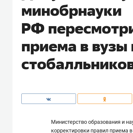
минобрнауки
РФ пересмотр
приема в вузы 
стобалльнико
Министерство образования и н
корректировки правил приема в