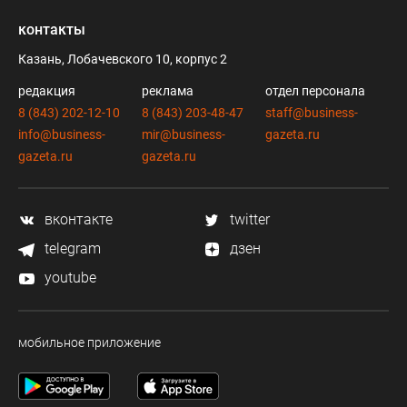
контакты
Казань, Лобачевского 10, корпус 2
редакция
реклама
отдел персонала
8 (843) 202-12-10
8 (843) 203-48-47
staff@business-
info@business-
mir@business-
gazeta.ru
gazeta.ru
gazeta.ru
вконтакте
twitter
telegram
дзен
youtube
мобильное приложение