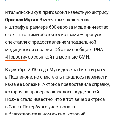
Итальянский суд приговорил известную актрису
Орнеллу Мути
к 8 месяцам заключения
и штрафу в размере 600 евро за мошенничество
с отягчающими обстоятельствами — пропуск
спектакля с предоставлением поддельной
медицинской справки. Об этом сообщает
РИА
«Новости»
со ссылкой на местные СМИ.
В декабре 2010 года Мути должна была играть
в Подленоне, но спектакль пришлось перенести
из-за ее болезни. Актриса предоставила справку,
которая на проверку оказалась поддельной.
Позже стало известно, что в тот вечер актриса
в Санкт-Петербурге участвовала
в благотворительном ужине
, который