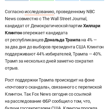
Согласно
исследованию
, проведенному NBC
News совместно с The Wall Street Journal,
кандидат от Демократической партии
Хиллари
Клинтон
опережает кандидата
от республиканцев
Дональда Трампа
на 4% —
за два дня до выборов президента США Клинтон
поддерживают 44% избирателей, Трампа — 40%.
Трамп за несколько дней заметно сократил
отрыв.
Рост поддержки Трампа происходит на фоне
«почтового скандала», связанного с перепиской
Клинтон. Так
Fox News сегодня со ссылкой
на расследование ФБР сообщил о том, что,
будучи госсекретарем США, Клинтон просила