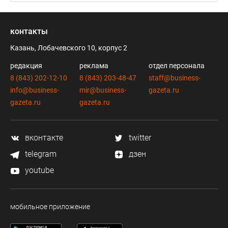
контакты
Казань, Лобачевского 10, корпус 2
редакция
реклама
отдел персонала
8 (843) 202-12-10
8 (843) 203-48-47
staff@business-
info@business-
mir@business-
gazeta.ru
gazeta.ru
gazeta.ru
вконтакте
twitter
telegram
дзен
youtube
мобильное приложение