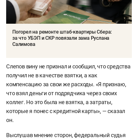
Погорел на ремонте штаб-квартиры Сбера:
за что УБЭП и СКР повязали зама Руслана
Салимова
Слепов вину не признал и сообщил, что средства
получил не в качестве взятки, а как
компенсацию за свои же расходы. «Я признаю,
что взял деньги от подрядчика через своих
коллег. Но это была не взятка, а затраты,
которые я понес с кредитной карты», — сказал
он.
Выслушав мнение сторон, федеральный судья