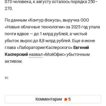
073 человека, к августу осталось порядка 250–
270.
По данным «Контур.Фокуса», выручка ООО
«Новые облачные технологии» за 2025 год упала
почти вдвое — до 1 млрд рублей, а чистый
убыток вырос до 8,8 млрд рублей. Еще в июне
глава «Лаборатории Касперского»
Евгений
Касперский
назвал
«МойОфис» убыточным
активом.
#
it
Комментарии
5