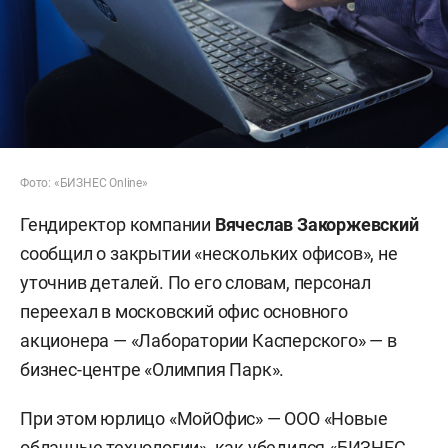
Фото: «БИЗНЕС Online»
Гендиректор компании
Вячеслав Закоржевский
сообщил о закрытии «нескольких офисов», не
уточнив деталей. По его словам, персонал
переехал в московский офис основного
акционера — «Лаборатории Касперского» — в
бизнес-центре «Олимпия Парк».
При этом юрлицо «МойОфис» — ООО «Новые
облачные технологии», как убедился «БИЗНЕС