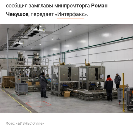
сообщил замглавы минпромторга
Роман
Чекушов
, передает «
Интерфакс
».
Фото: «БИЗНЕС Online»