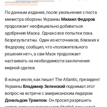
www.globallookpress.com
По данным издания, после увольнения с поста
министра обороны Украины
Михаил Федоров
продолжает неофициально добиваться
одобрения Маска. Однако все попытки пока
безрезультатны. Один из источников, близких к
Федорову, сообщил, что «положительного
решения нет», а сам Маск продолжает
настаивать на необходимости заключения
мирной сделки.
В конце июля, как пишет The Atlantic, президент
Украины
Владимир Зеленский
поднимал этот
вопрос на встрече с американским лидером
Дональдом Трампом
. Он просил разрешить