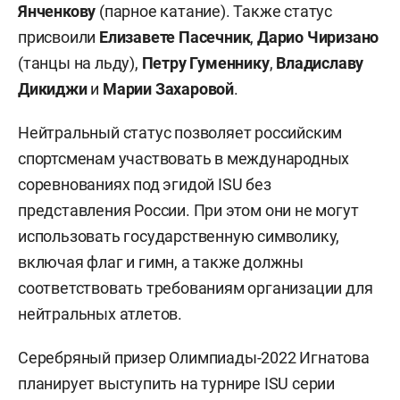
Янченкову
(парное катание). Также статус
присвоили
Елизавете Пасечник
,
Дарио Чиризано
(танцы на льду),
Петру Гуменнику
,
Владиславу
Дикиджи
и
Марии Захаровой
.
Нейтральный статус позволяет российским
спортсменам участвовать в международных
соревнованиях под эгидой ISU без
представления России. При этом они не могут
использовать государственную символику,
включая флаг и гимн, а также должны
соответствовать требованиям организации для
нейтральных атлетов.
Серебряный призер Олимпиады-2022 Игнатова
планирует выступить на турнире ISU серии