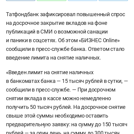
Татфондбанк зафиксировал повышенный спрос
на досрочное закрытие вкладов на фоне
публикаций в СМИ о возможной санации
и паники в соцсетях.
Об этом «БИЗНЕС
Online
»
сообщили в пресс-службе банка. Ответом стало
введение лимита на снятие наличных.
«
Введен лимит на снятие наличных
в банкоматах банка — 15 тысяч рублей в сутки, —
сообщили в пресс-службе. — При досрочном
снятии вклада в кассе можно немедленно
получить 50 тысяч рублей. На досрочное снятие
свыше этой суммы необходимо оставить
предварительную заявку: на сумму до 150 тысяч
рублей — за один день, на сумму до 300 тысяч