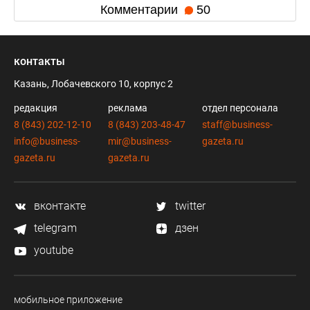
Комментарии
50
контакты
Казань, Лобачевского 10, корпус 2
редакция
реклама
отдел персонала
8 (843) 202-12-10
8 (843) 203-48-47
staff@business-
info@business-
mir@business-
gazeta.ru
gazeta.ru
gazeta.ru
вконтакте
twitter
telegram
дзен
youtube
мобильное приложение