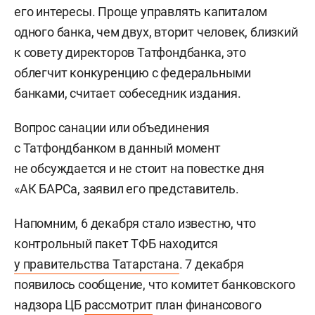
его интересы. Проще управлять капиталом
одного банка, чем двух, вторит человек, близкий
к совету директоров Татфондбанка, это
облегчит конкуренцию с федеральными
банками, считает собеседник издания.
Вопрос санации или объединения
с Татфондбанком в данный момент
не обсуждается и не стоит на повестке дня
«АК БАРСа, заявил его представитель.
Напомним, 6 декабря стало известно, что
контрольный пакет ТФБ находится
у правительства Татарстана
. 7 декабря
появилось сообщение, что комитет банковского
надзора ЦБ
рассмотрит
план финансового