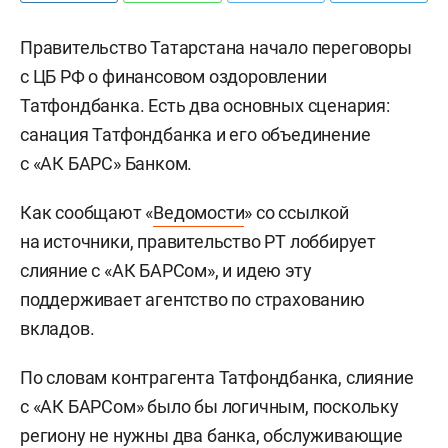
Правительство Татарстана начало переговоры
с ЦБ РФ о финансовом оздоровлении
Татфондбанка. Есть два основных сценария:
санация Татфондбанка и его объединение
с «АК БАРС» Банком.
Как сообщают «
Ведомости
» со ссылкой
на источники, правительство РТ лоббирует
слияние с «АК БАРСом», и идею эту
поддерживает агентство по страхованию
вкладов.
По словам контрагента Татфондбанка, слияние
с «АК БАРСом» было бы логичным, поскольку
региону не нужны два банка, обслуживающие