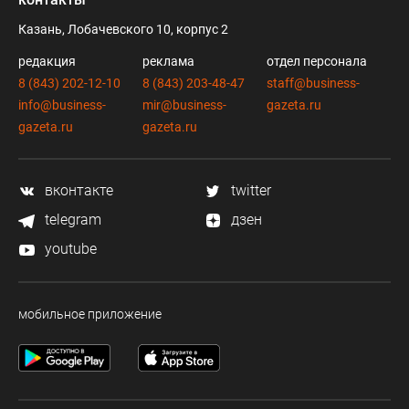
Казань, Лобачевского 10, корпус 2
редакция
реклама
отдел персонала
8 (843) 202-12-10
8 (843) 203-48-47
staff@business-
info@business-
mir@business-
gazeta.ru
gazeta.ru
gazeta.ru
вконтакте
twitter
telegram
дзен
youtube
мобильное приложение