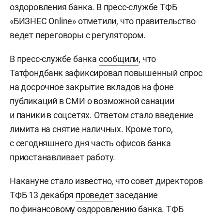
оздоровления банка. В пресс-службе ТФБ
«БИЗНЕС Online» отметили, что правительство
ведет переговоры с регулятором.
В пресс-службе банка
сообщили
, что
Татфондбанк зафиксировал повышенный спрос
на досрочное закрытие вкладов на фоне
публикаций в СМИ о возможной санации
и паники в соцсетях. Ответом стало введение
лимита на снятие наличных. Кроме того,
с сегодняшнего дня часть офисов банка
приостанавливает
работу.
Накануне стало известно, что совет директоров
ТФБ 13 декабря
проведет
заседание
по финансовому оздоровлению банка. ТФБ