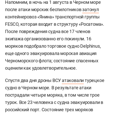
Напомним, в ночь на 1 августа в Черном море
после атаки морских беспилотников
затонул
контейнеровоз «Янина» транспортной группы
FESCO, которая входит в структуру «Росатома».
После повреждения судна все 17 членов
экипажа организованно его покинули. 16
моряков подобрало торговое судно Delphinus,
еще одного эвакуировала морская авиация
Черноморского флота; состояние спасенных
оценили как удовлетворительное.
Спустя два дня дроны ВСУ
атаковали
турецкое
судно в Черном море. В результате атаки
пострадали четыре моряка, в том числе трое
турок. Все 23 человека с судна эвакуировали в
российский порт. Состояние трех моряков