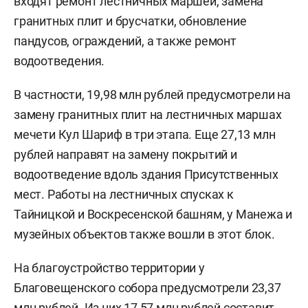
входят ремонт лестничных маршей, замена
гранитных плит и брусчатки, обновление
пандусов, ограждений, а также ремонт
водоотведения.
В частности, 19,98 млн рублей предусмотрели на
замену гранитных плит на лестничных маршах
мечети Кул Шариф в три этапа. Еще 27,13 млн
рублей направят на замену покрытий и
водоотведение вдоль здания Присутственных
мест. Работы на лестничных спусках к
Тайницкой и Воскресенской башням, у Манежа и
музейных объектов также вошли в этот блок.
На благоустройство территории у
Благовещенского собора предусмотрели 23,37
млн рублей. Из них 17,57 млн рублей составит