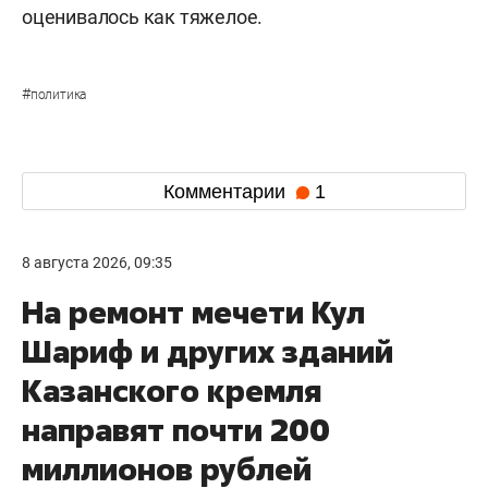
оценивалось как тяжелое.
#
политика
Комментарии
1
8 августа 2026, 09:35
На ремонт мечети Кул
Шариф и других зданий
Казанского кремля
направят почти 200
миллионов рублей