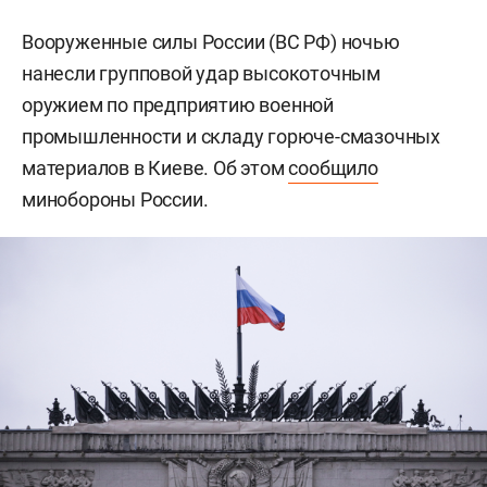
Вооруженные силы России (ВС РФ) ночью
нанесли групповой удар высокоточным
оружием по предприятию военной
промышленности и складу горюче-смазочных
материалов в Киеве. Об этом
сообщило
минобороны России.