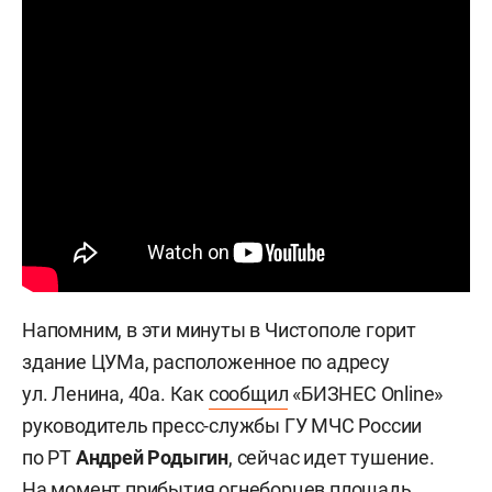
Напомним, в эти минуты в Чистополе горит
здание ЦУМа, расположенное по адресу
ул. Ленина, 40а. Как
сообщил
«БИЗНЕС Online»
руководитель пресс-службы ГУ МЧС России
по РТ
Андрей Родыгин
, сейчас идет тушение.
На момент прибытия огнеборцев площадь