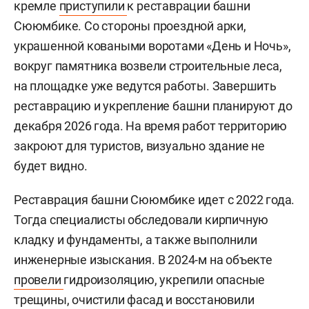
кремле
приступили
к реставрации башни
Сююмбике. Со стороны проездной арки,
украшенной коваными воротами «День и Ночь»,
вокруг памятника возвели строительные леса,
на площадке уже ведутся работы. Завершить
реставрацию и укрепление башни планируют до
декабря 2026 года. На время работ территорию
закроют для туристов, визуально здание не
будет видно.
Реставрация башни Сююмбике идет с 2022 года.
Тогда специалисты обследовали кирпичную
кладку и фундаменты, а также выполнили
инженерные изыскания. В 2024-м на объекте
провели
гидроизоляцию, укрепили опасные
трещины, очистили фасад и восстановили