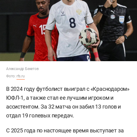
Александр Бекетов
Фото:
rfs.ru
В 2024 году футболист выиграл с «Краснодаром»
ЮФЛ-1, а также стал ее лучшим игроком и
ассистентом. За 32 матча он забил 13 голов и
отдал 19 голевых передач.
С 2025 года по настоящее время выступает за