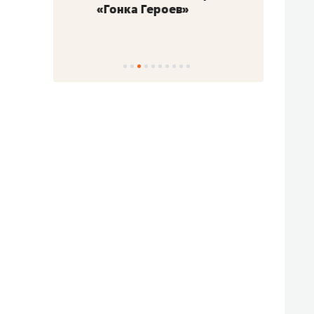
«Гонка Героев»
Казан