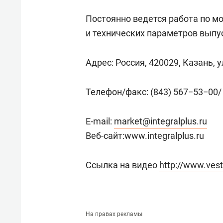
Постоянно ведется работа по м
и технических параметров выпу
Адрес: Россия, 420029, Казань, 
Телефон/факс: (843) 567−53−00/
E-mail:
market@integralplus.ru
Веб-сайт:
www
.
integralplus.ru
Ссылка на видео
http://www.ves
На правах рекламы