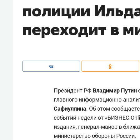
полиции Ильд
переходит в 
Президент РФ
Владимир Путин
о
главного информационно-анали
Сафиуллина
. Об этом сообщаетс
событий недели от «БИЗНЕС Onl
издания, генерал-майор в ближ
министерство обороны России.