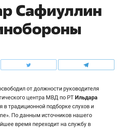
ар Сафиуллин
минобороны
свободил от должности руководителя
тического центра МВД по РТ
Ильдара
я в традиционной подборке слухов и
ine». По данным источников нашего
айшее время переходит на службу в