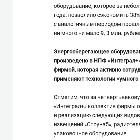
оборудование, которое за небо
года, позволило сэкономить 38
с аналогичным периодом прошло
ни много ни мало 9, 3 млн. рубле
Энергосберегающее оборудова
произведено в НПФ «Интеграл+»
фирмой, которая активно сотру
применяют технологии «умного 
Отметим, что за четвертьвеко
«Интеграл+» коллектив фирмы о
и реализацию следующих видов
извещений «Струна5», радиотел
упаковочное оборудование.