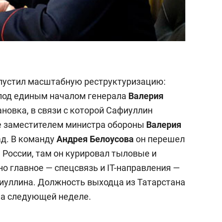
пустил масштабную реструктуризацию:
под единым началом генерала
Валерия
ановка, в связи с которой Сафиуллин
ие заместителем министра обороны
Валерия
д. В команду
Андрея Белоусова
он перешел
 России, там он курировал тыловые и
о главное — спецсвязь и IT-направления —
иуллина. Должность выходца из Татарстана
на следующей неделе.