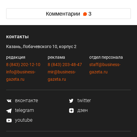
Комментарии
3
контакты
Казань, Лобачевского 10, корпус 2
редакция
реклама
отдел персонала
8 (843) 202-12-10
8 (843) 203-48-47
staff@business-
info@business-
mir@business-
gazeta.ru
gazeta.ru
gazeta.ru
вконтакте
twitter
telegram
дзен
youtube